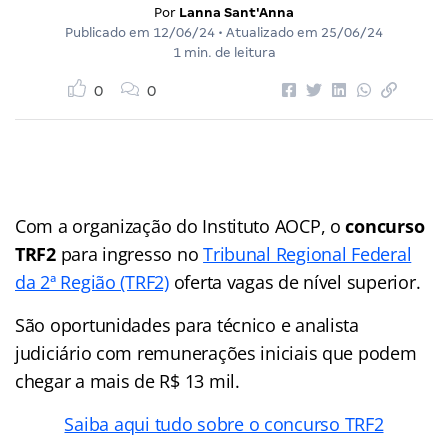
Por
Lanna Sant'Anna
Publicado em
12/06/24
• Atualizado em
25/06/24
1 min. de leitura
0
0
Com a organização do Instituto AOCP, o
concurso
TRF2
para ingresso no
Tribunal Regional Federal
da 2ª Região (TRF2)
oferta vagas de nível superior.
São oportunidades para técnico e analista
judiciário com remunerações iniciais que podem
chegar a mais de R$ 13 mil.
Saiba aqui tudo sobre o concurso TRF2