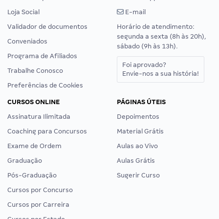
Loja Social
E-mail
Validador de documentos
Horário de atendimento:
segunda a sexta (8h às 20h),
Conveniados
sábado (9h às 13h).
Programa de Afiliados
Foi aprovado?
Trabalhe Conosco
Envie-nos a sua história!
Preferências de Cookies
CURSOS ONLINE
PÁGINAS ÚTEIS
Assinatura Ilimitada
Depoimentos
Coaching para Concursos
Material Grátis
Exame de Ordem
Aulas ao Vivo
Graduação
Aulas Grátis
Pós-Graduação
Sugerir Curso
Cursos por Concurso
Cursos por Carreira