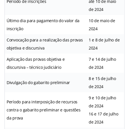
Período de inscrições
até 10 de maio
de 2024
Último dia para pagamento do valor da
10 de maio de
inscrição
2024
Convocação para a realização das provas
1 e 8 de julho de
objetiva e discursiva
2024
Aplicação das provas objetiva e
7 e 14 de julho
discursiva – técnico judiciário
de 2024
8 e 15 de julho
Divulgação do gabarito preliminar
de 2024
9 e 10 de julho
Período para interposição de recursos
de 2024
contra o gabarito preliminar e questões
16 e 17 de julho
da prova
de 2024