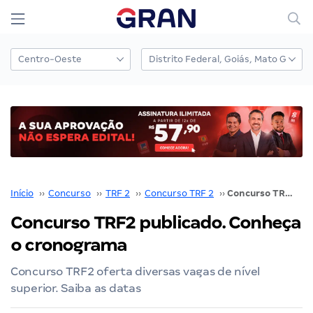
Início
››
Concurso
››
TRF 2
››
Concurso TRF 2
››
Concurso TRF2 publicado. Conheça o cronograma
Concurso TRF2 publicado. Conheça
o cronograma
Concurso TRF2 oferta diversas vagas de nível
superior. Saiba as datas