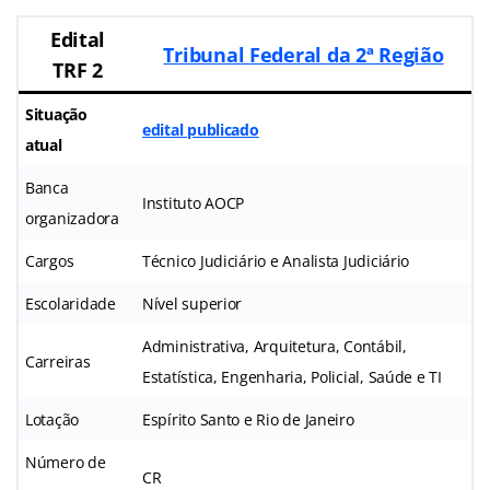
Edital
Tribunal Federal da 2ª Região
TRF 2
Situação
edital publicado
atual
Banca
Instituto AOCP
organizadora
Cargos
Técnico Judiciário e Analista Judiciário
Escolaridade
Nível superior
Administrativa, Arquitetura, Contábil,
Carreiras
Estatística, Engenharia, Policial, Saúde e TI
Lotação
Espírito Santo e Rio de Janeiro
Número de
CR