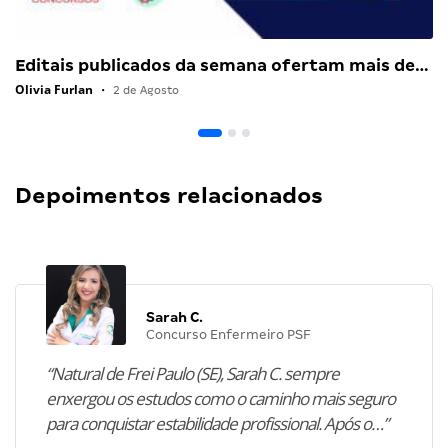
Editais publicados da semana ofertam mais de…
Olivia Furlan
•
2 de Agosto
Depoimentos relacionados
Sarah C.
Concurso Enfermeiro PSF
“Natural de Frei Paulo (SE), Sarah C. sempre
enxergou os estudos como o caminho mais seguro
para conquistar estabilidade profissional. Após o…”