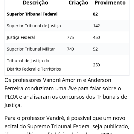
Descrição
Criação
Provimento
Superior Tribunal Federal
82
Superior Tribunal de Justiça
142
Justiça Federal
775
450
Superior Tribunal Militar
740
52
Tribunal de Justiça do
250
Distrito Federal e Territórios
Os professores Vandré Amorim e Anderson
Ferreira conduziram uma
live
para falar sobre o
PLOA e analisaram os concursos dos Tribunais de
Justiça.
Para o professor Vandré, é possível que um novo
edital do Supremo Tribunal Federal seja publicado,