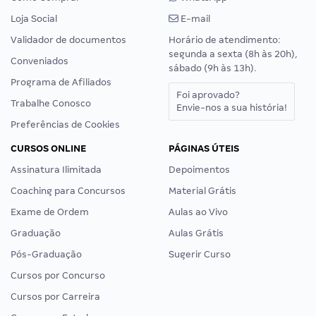
Loja Social
E-mail
Validador de documentos
Horário de atendimento:
segunda a sexta (8h às 20h),
Conveniados
sábado (9h às 13h).
Programa de Afiliados
Foi aprovado?
Trabalhe Conosco
Envie-nos a sua história!
Preferências de Cookies
CURSOS ONLINE
PÁGINAS ÚTEIS
Assinatura Ilimitada
Depoimentos
Coaching para Concursos
Material Grátis
Exame de Ordem
Aulas ao Vivo
Graduação
Aulas Grátis
Pós-Graduação
Sugerir Curso
Cursos por Concurso
Cursos por Carreira