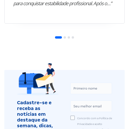
para conquistar estabilidade profissional. Após o…”
Cadastre-se e
receba as
notícias em
Concordo com a Política de
destaque da
Privacidade e aceito
semana, dicas,