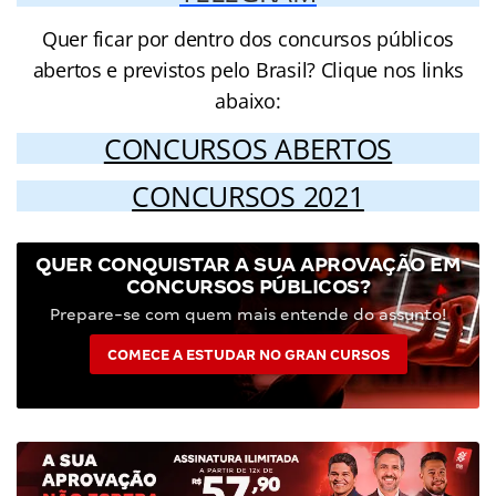
Quer ficar por dentro dos concursos públicos
abertos e previstos pelo Brasil? Clique nos links
abaixo:
CONCURSOS ABERTOS
CONCURSOS 2021
QUER CONQUISTAR A SUA APROVAÇÃO EM
CONCURSOS PÚBLICOS?
Prepare-se com quem mais entende do assunto!
COMECE A ESTUDAR NO GRAN CURSOS