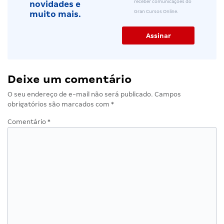
receber comunicações do
novidades e
Gran Cursos Online.
muito mais.
Deixe um comentário
O seu endereço de e-mail não será publicado.
Campos
obrigatórios são marcados com
*
Comentário
*