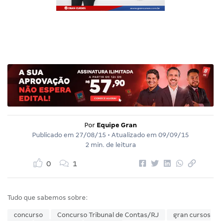
Por
Equipe Gran
Publicado em
27/08/15
• Atualizado em
09/09/15
2 min. de leitura
0
1
Tudo que sabemos sobre:
concurso
Concurso Tribunal de Contas/RJ
gran cursos