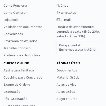
Como Funciona
Chat
Como Comprar
WhatsApp
Loja Social
E-mail
Validador de documentos
Horário de atendimento:
segunda a sexta (8h às 20h),
Conveniados
sábado (9h às 13h).
Programa de Afiliados
Foi aprovado?
Trabalhe Conosco
Envie-nos a sua história!
Preferências de Cookies
CURSOS ONLINE
PÁGINAS ÚTEIS
Assinatura Ilimitada
Depoimentos
Coaching para Concursos
Material Grátis
Exame de Ordem
Aulas ao Vivo
Graduação
Aulas Grátis
Pós-Graduação
Sugerir Curso
Cursos por Concurso