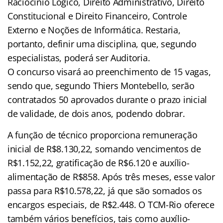
Raciocínio Lógico, Direito Administrativo, Direito
Constitucional e Direito Financeiro, Controle
Externo e Noções de Informática. Restaria,
portanto, definir uma disciplina, que, segundo
especialistas, poderá ser Auditoria.
O concurso visará ao preenchimento de 15 vagas,
sendo que, segundo Thiers Montebello, serão
contratados 50 aprovados durante o prazo inicial
de validade, de dois anos, podendo dobrar.
A função de técnico proporciona remuneração
inicial de R$8.130,22, somando vencimentos de
R$1.152,22, gratificação de R$6.120 e auxílio-
alimentação de R$858. Após três meses, esse valor
passa para R$10.578,22, já que são somados os
encargos especiais, de R$2.448. O TCM-Rio oferece
também vários benefícios, tais como auxílio-