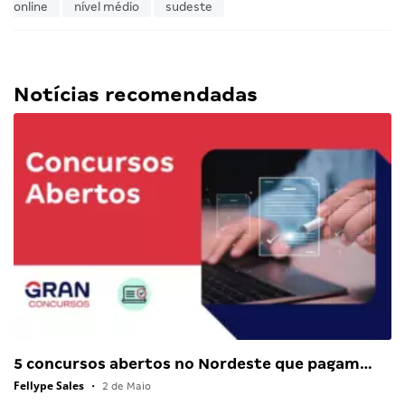
online
nível médio
sudeste
Notícias recomendadas
5 concursos abertos no Nordeste que pagam…
Fellype Sales
•
2 de Maio