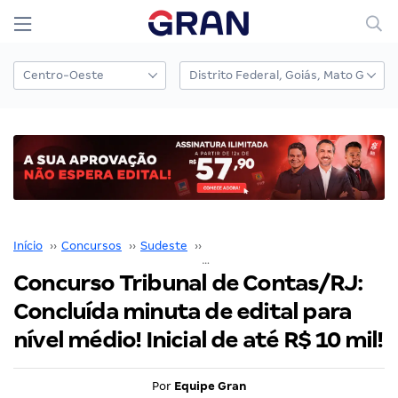
Início
››
Concursos
››
Sudeste
››
Rio de Janeiro
››
Concurso Tribunal de Contas/RJ: Concluída minuta de edital para nível médio! Inicial de até R$ 10 mil!
Concurso Tribunal de Contas/RJ:
Concluída minuta de edital para
nível médio! Inicial de até R$ 10 mil!
Por
Equipe Gran