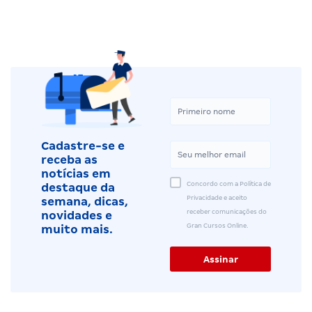
Cadastre-se e
receba as
notícias em
Concordo com a Política de
destaque da
Privacidade e aceito
semana, dicas,
receber comunicações do
novidades e
Gran Cursos Online.
muito mais.