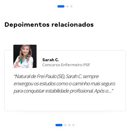
Depoimentos relacionados
Sarah C.
Concurso Enfermeiro PSF
“Natural de Frei Paulo (SE), Sarah C. sempre
enxergou os estudos como o caminho mais seguro
para conquistar estabilidade profissional. Após o…”