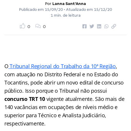
Por
Lanna Sant'Anna
Publicado em
15/09/20
• Atualizado em
15/12/20
1 min. de leitura
0
0
O
Tribunal Regional do Trabalho da 10ª Região
,
com atuação no Distrito Federal e no Estado do
Tocantins, pode abrir um novo edital de concurso
público. Isso porque o Tribunal não possui
concurso TRT 10
vigente atualmente. São mais de
140 vacâncias em ocupações de níveis médio e
superior para Técnico e Analista Judiciário,
respectivamente.