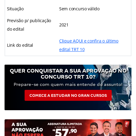
Situação
Sem concurso válido
Previsão p/ publicação
2021
do edital
Clique AQUI e confira o último
Link do edital
edital TRT 10
QUER CONQUISTAR A SUA APROVAÇÃO NO
CONCURSO TRT 10?
Prepare-se com quem mais entende do assunto!
COMECE A ESTUDAR NO GRAN CURSOS