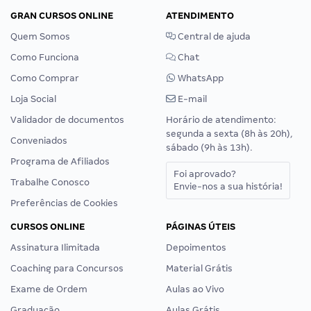
GRAN CURSOS ONLINE
ATENDIMENTO
Quem Somos
Central de ajuda
Como Funciona
Chat
Como Comprar
WhatsApp
Loja Social
E-mail
Validador de documentos
Horário de atendimento:
segunda a sexta (8h às 20h),
Conveniados
sábado (9h às 13h).
Programa de Afiliados
Foi aprovado?
Trabalhe Conosco
Envie-nos a sua história!
Preferências de Cookies
CURSOS ONLINE
PÁGINAS ÚTEIS
Assinatura Ilimitada
Depoimentos
Coaching para Concursos
Material Grátis
Exame de Ordem
Aulas ao Vivo
Graduação
Aulas Grátis