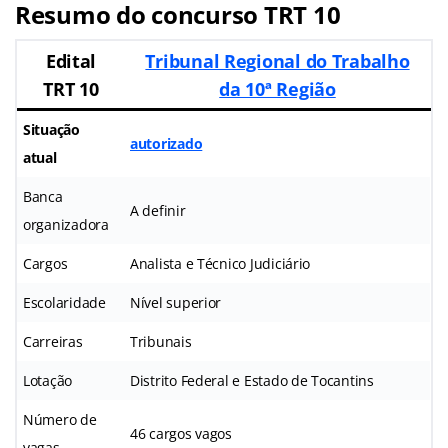
Resumo do concurso TRT 10
Edital
Tribunal Regional do Trabalho
TRT 10
da 10ª Região
Situação
autorizado
atual
Banca
A definir
organizadora
Cargos
Analista e Técnico Judiciário
Escolaridade
Nível superior
Carreiras
Tribunais
Lotação
Distrito Federal e Estado de Tocantins
Número de
46 cargos vagos
vagas