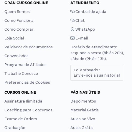
GRAN CURSOS ONLINE
ATENDIMENTO
Quem Somos
Central de ajuda
Como Funciona
Chat
Como Comprar
WhatsApp
Loja Social
E-mail
Validador de documentos
Horário de atendimento:
segunda a sexta (8h às 20h),
Conveniados
sábado (9h às 13h).
Programa de Afiliados
Foi aprovado?
Trabalhe Conosco
Envie-nos a sua história!
Preferências de Cookies
CURSOS ONLINE
PÁGINAS ÚTEIS
Assinatura Ilimitada
Depoimentos
Coaching para Concursos
Material Grátis
Exame de Ordem
Aulas ao Vivo
Graduação
Aulas Grátis