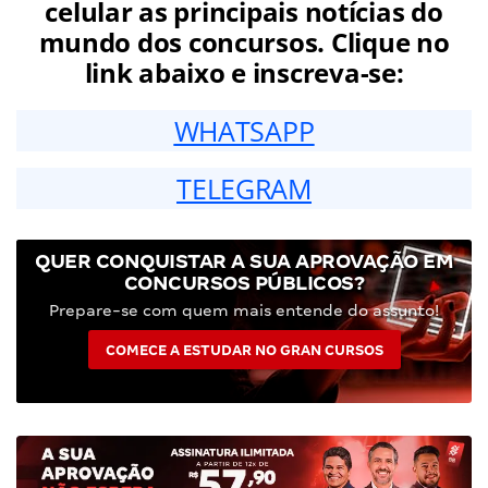
celular as principais notícias do
mundo dos concursos. Clique no
link abaixo e inscreva-se:
WHATSAPP
TELEGRAM
QUER CONQUISTAR A SUA APROVAÇÃO EM
CONCURSOS PÚBLICOS?
Prepare-se com quem mais entende do assunto!
COMECE A ESTUDAR NO GRAN CURSOS