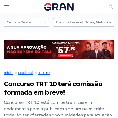
Início
››
Nacional
››
TRT 10
››
Concurso TRT 10
››
Concurso TRT 10 terá comissão formada em breve!
Concurso TRT 10 terá comissão
formada em breve!
Concurso TRT 10 está com os trâmites em
andamento para a publicação de um novo edital.
Poderão ser ofertadas oportunidades para atuação