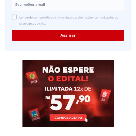
Concordo com a Política de Privacidade e aceito receber comunicações do
Gran Cursos Online.