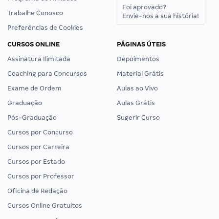
Foi aprovado?
Trabalhe Conosco
Envie-nos a sua história!
Preferências de Cookies
CURSOS ONLINE
PÁGINAS ÚTEIS
Assinatura Ilimitada
Depoimentos
Coaching para Concursos
Material Grátis
Exame de Ordem
Aulas ao Vivo
Graduação
Aulas Grátis
Pós-Graduação
Sugerir Curso
Cursos por Concurso
Cursos por Carreira
Cursos por Estado
Cursos por Professor
Oficina de Redação
Cursos Online Gratuitos