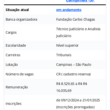
Situação atual
em andamento
Banca organizadora
Fundação Carlos Chagas
Técnico Judiciário e Analista
Cargos
Judiciário
Escolaridade
Nível superior
Carreiras
Tribunais
Lotação
Campinas – São Paulo
Número de vagas
CR ( cadastro reserva)
R$ 8.529,65 a R$ R$
Remuneração
16.035,69
de 09/12/2024 a 21/01/2025
Inscrições
(inscrições prorrogadas)