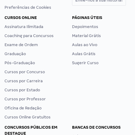
Envie-nos a sua história!
Preferências de Cookies
CURSOS ONLINE
PÁGINAS ÚTEIS
Assinatura Ilimitada
Depoimentos
Coaching para Concursos
Material Grátis
Exame de Ordem
Aulas ao Vivo
Graduação
Aulas Grátis
Pós-Graduação
Sugerir Curso
Cursos por Concurso
Cursos por Carreira
Cursos por Estado
Cursos por Professor
Oficina de Redação
Cursos Online Gratuitos
CONCURSOS PÚBLICOS EM
BANCAS DE CONCURSOS
DESTAQUE