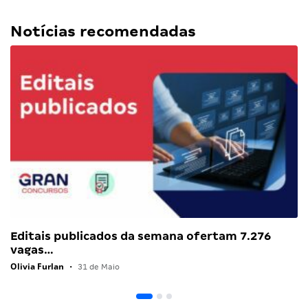
Notícias recomendadas
Editais publicados da semana ofertam 7.276
vagas…
Olivia Furlan
•
31 de Maio