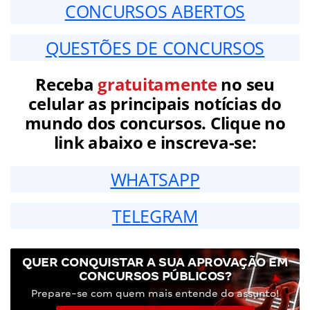
CONCURSOS ABERTOS
QUESTÕES DE CONCURSOS
Receba
gratuitamente
no seu
celular as principais notícias do
mundo dos concursos. Clique no
link abaixo e inscreva-se:
WHATSAPP
TELEGRAM
QUER CONQUISTAR A SUA APROVAÇÃO EM
CONCURSOS PÚBLICOS?
Prepare-se com quem mais entende do assunto!