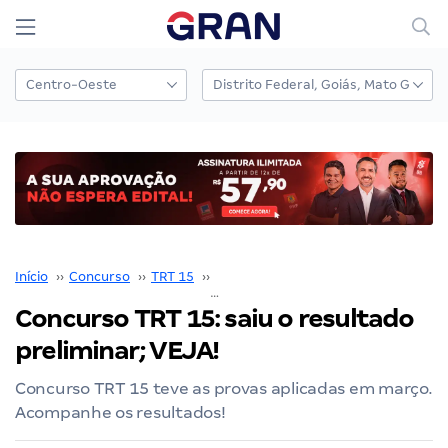
Início
››
Concurso
››
TRT 15
››
Concurso TRT 15
››
Concurso TRT 15: saiu o resultado preliminar; VEJA!
Concurso TRT 15: saiu o resultado
preliminar; VEJA!
Concurso TRT 15 teve as provas aplicadas em março.
Acompanhe os resultados!