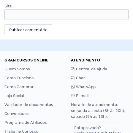
Site
GRAN CURSOS ONLINE
ATENDIMENTO
Quem Somos
Central de ajuda
Como Funciona
Chat
Como Comprar
WhatsApp
Loja Social
E-mail
Validador de documentos
Horário de atendimento:
segunda a sexta (8h às 20h),
Conveniados
sábado (9h às 13h).
Programa de Afiliados
Foi aprovado?
Trabalhe Conosco