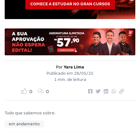
COMECE A ESTUDAR NO GRAN CURSOS
Por
Yara Lima
Publicado em
28/05/25
1 min. de leitura
0
0
Tudo que sabemos sobre:
em andamento