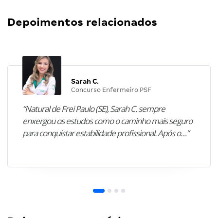
Depoimentos relacionados
Sarah C.
Concurso Enfermeiro PSF
“Natural de Frei Paulo (SE), Sarah C. sempre
enxergou os estudos como o caminho mais seguro
para conquistar estabilidade profissional. Após o…”