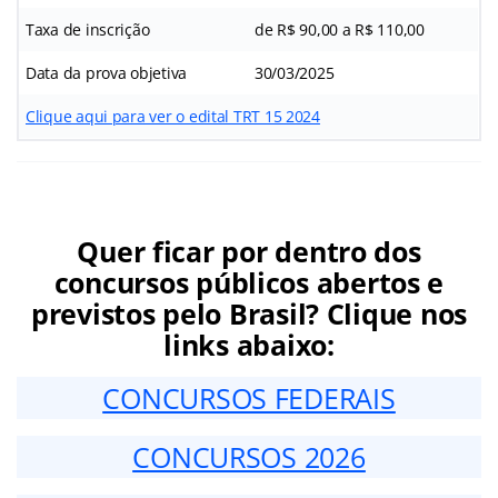
Taxa de inscrição
de R$ 90,00
a R$ 110,00
Data da prova objetiva
30/03/2025
Clique aqui para ver o edital TRT 15 2024
Quer ficar por dentro dos
concursos públicos abertos e
previstos pelo Brasil? Clique nos
links abaixo:
CONCURSOS FEDERAIS
CONCURSOS 2026