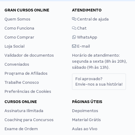
GRAN CURSOS ONLINE
ATENDIMENTO
Quem Somos
Central de ajuda
Como Funciona
Chat
Como Comprar
WhatsApp
Loja Social
E-mail
Validador de documentos
Horário de atendimento:
segunda a sexta (8h às 20h),
Conveniados
sábado (9h às 13h).
Programa de Afiliados
Foi aprovado?
Trabalhe Conosco
Envie-nos a sua história!
Preferências de Cookies
CURSOS ONLINE
PÁGINAS ÚTEIS
Assinatura Ilimitada
Depoimentos
Coaching para Concursos
Material Grátis
Exame de Ordem
Aulas ao Vivo