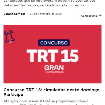
candidatos que se inscreveram devem se atentar aos
detalhes das provas, incluindo a data, horário e…
Camila Campos
•
28 de Fevereiro de 2025
Compartilhe
Concurso TRT 15: simulados neste domingo.
Participe
Atenção, concurseiros! Está se preparando para o