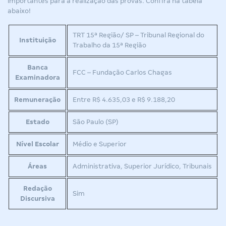
importantes para a realização das provas. Confira na tabela
abaixo!
TRT 15ª Região/ SP – Tribunal Regional do
Instituição
Trabalho da 15ª Região
Banca
FCC – Fundação Carlos Chagas
Examinadora
Remuneração
Entre R$ 4.635,03 e R$ 9.188,20
Estado
São Paulo (SP)
Nível Escolar
Médio e Superior
Áreas
Administrativa, Superior Jurídico, Tribunais
Redação
Sim
Discursiva