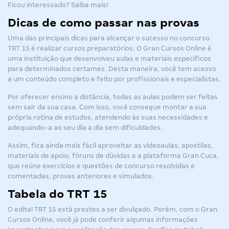
Ficou interessado? Saiba mais!
Dicas de como passar nas provas
Uma das principais dicas para alcançar o sucesso no
concurso
TRT 15
é realizar cursos preparatórios. O Gran Cursos Online é
uma instituição que desenvolveu aulas e materiais específicos
para determinados certames. Desta maneira, você tem acesso
a um conteúdo completo e feito por profissionais e especialistas.
Por oferecer ensino a distância, todas as aulas podem ser feitas
sem sair da sua casa. Com isso, você consegue montar a sua
própria rotina de estudos, atendendo às suas necessidades e
adequando-a ao seu dia a dia sem dificuldades.
Assim, fica ainda mais fácil aproveitar as videoaulas, apostilas,
materiais de apoio, fóruns de dúvidas e a plataforma Gran Cuca,
que reúne exercícios e questões de concurso resolvidas e
comentadas, provas anteriores e simulados.
Tabela do TRT 15
O
edital TRT 15
está prestes a ser divulgado. Porém, com o Gran
Cursos Online, você já pode conferir algumas informações