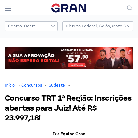
Início
››
Concursos
››
Sudeste
››
Rio de Janeiro
››
Concurso TRT 1ª Região: Inscrições abertas para Juiz! Até R$ 23.997,18!
Concurso TRT 1ª Região: Inscrições
abertas para Juiz! Até R$
23.997,18!
Por
Equipe Gran