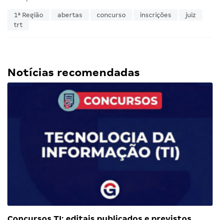
1ª Região
abertas
concurso
inscrições
juiz
trt
Notícias recomendadas
Concursos TI: editais publicados e previstos