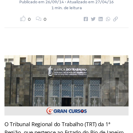
Publicado em
26/09/14
• Atualizado em
27/04/16
1 min. de leitura
0
0
O Tribunal Regional do Trabalho (TRT) da 1ª
Região, que pertence ao Estado do Rio de Janeiro,