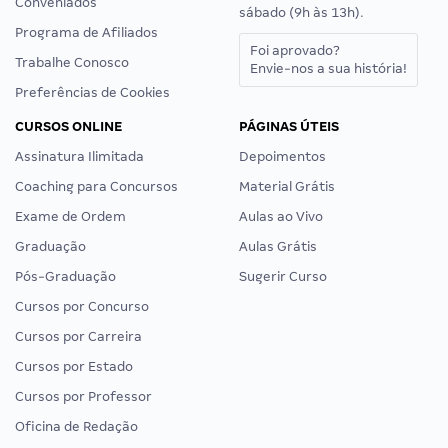
Conveniados
sábado (9h às 13h).
Programa de Afiliados
Foi aprovado?
Trabalhe Conosco
Envie-nos a sua história!
Preferências de Cookies
CURSOS ONLINE
PÁGINAS ÚTEIS
Assinatura Ilimitada
Depoimentos
Coaching para Concursos
Material Grátis
Exame de Ordem
Aulas ao Vivo
Graduação
Aulas Grátis
Pós-Graduação
Sugerir Curso
Cursos por Concurso
Cursos por Carreira
Cursos por Estado
Cursos por Professor
Oficina de Redação