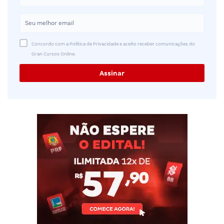
Concordo com a Política de Privacidade e aceito receber comunicações do
Gran Cursos Online.