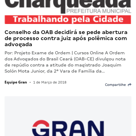
Conselho da OAB decidirá se pede abertura
de processo contra juiz após polêmica com
advogada
Por: Projeto Exame de Ordem | Cursos Online A Ordem
dos Advogados do Brasil Ceará (OAB-CE) divulgou nota
de repúdio contra a atitude do magistrado Joaquim
Solón Mota Junior, da 2ª Vara de Família da…
Equipe Gran
•
1 de Março de 2018
Compartilhe