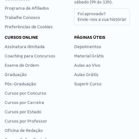
sábado (9h às 13h).
Programa de Afiliados
Foi aprovado?
Trabalhe Conosco
Envie-nos a sua história!
Preferências de Cookies
CURSOS ONLINE
PÁGINAS ÚTEIS
Assinatura Ilimitada
Depoimentos
Coaching para Concursos
Material Grátis
Exame de Ordem
Aulas ao Vivo
Graduação
Aulas Grátis
Pós-Graduação
Sugerir Curso
Cursos por Concurso
Cursos por Carreira
Cursos por Estado
Cursos por Professor
Oficina de Redação