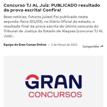
Concurso TJ AL Juiz: PUBLICADO resultado
da prova escrita! Confira!
Boas notícias, futuros juízes! Foi publicado nesta
segunda-feira (01/03), no Diário Oficial do estado, o
resultado final da prova escrita do último concurso do
Tribunal de Justiça do Estado de Alagoas (concurso TJ AL
Juiz)…
Equipe do Gran Cursos Online
•
1 de Março de 2021
Compartilhe