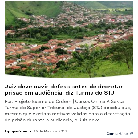
Juiz deve ouvir defesa antes de decretar
prisão em audiência, diz Turma do STJ
Por: Projeto Exame de Ordem | Cursos Online A Sexta
Turma do Superior Tribunal de Justiça (STJ) decidiu que,
mesmo que existam motivos válidos para a decretação
de prisão durante a audiência, o Juiz deve…
Equipe Gran
•
15 de Maio de 2017
Compartilhe