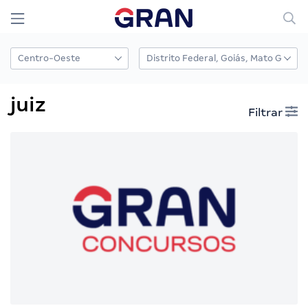
juiz
Filtrar