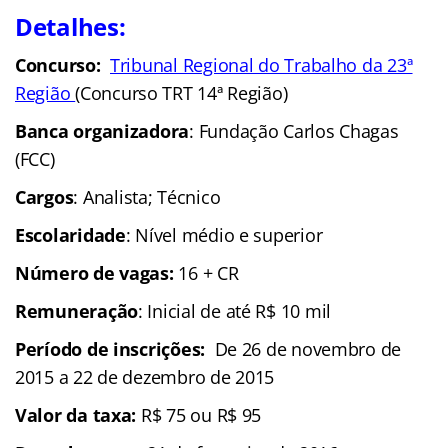
Detalhes:
Concurso:
Tribunal Regional do Trabalho da 23ª
Região
(Concurso TRT 14ª Região)
Banca organizadora
: Fundação Carlos Chagas
(FCC)
Cargos
: Analista; Técnico
Escolaridade
: Nível médio e superior
Número de vagas:
16 + CR
Remuneração
: Inicial de até R$ 10 mil
Período de inscrições:
De 26 de novembro de
2015 a 22 de dezembro de 2015
Valor da taxa:
R$ 75 ou R$ 95