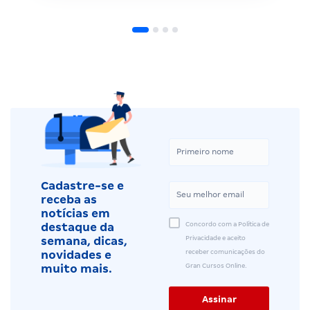
Cadastre-se e
receba as
notícias em
Concordo com a Política de
destaque da
Privacidade e aceito
semana, dicas,
receber comunicações do
novidades e
Gran Cursos Online.
muito mais.