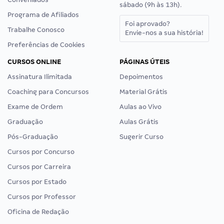
sábado (9h às 13h).
Programa de Afiliados
Foi aprovado?
Trabalhe Conosco
Envie-nos a sua história!
Preferências de Cookies
CURSOS ONLINE
PÁGINAS ÚTEIS
Assinatura Ilimitada
Depoimentos
Coaching para Concursos
Material Grátis
Exame de Ordem
Aulas ao Vivo
Graduação
Aulas Grátis
Pós-Graduação
Sugerir Curso
Cursos por Concurso
Cursos por Carreira
Cursos por Estado
Cursos por Professor
Oficina de Redação