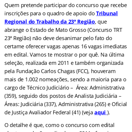
Quem pretende participar do concurso que recebe
inscrições
para o quadro de apoio do
Tribunal
Regional do Trabalho da 23ª Região
, que
abrange o Estado de Mato Grosso (Concurso TRT
23ª Região)
não deve desanimar pelo fato do
certame oferecer vagas apenas 16 vagas imediatas
em edital. Vamos te mostrar o por quê. Na última
seleção, realizada em 2011 e também organizada
pela Fundação Carlos Chagas (FCC), houveram
mais de 1.002 nomeações, sendo a maioria para o
cargo de Técnico Judiciário – Área: Administrativa
(359), seguido dos postos de Analista Judiciária –
Áreas: Judiciária (337), Administrativa (265) e Oficial
de Justiça Avaliador Federal (41)
(veja
aqui
).
O detalhe é que, como o concurso com edital