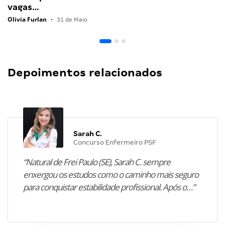
vagas…
Olivia Furlan
•
31 de Maio
Depoimentos relacionados
Sarah C.
Concurso Enfermeiro PSF
“Natural de Frei Paulo (SE), Sarah C. sempre
enxergou os estudos como o caminho mais seguro
para conquistar estabilidade profissional. Após o…”