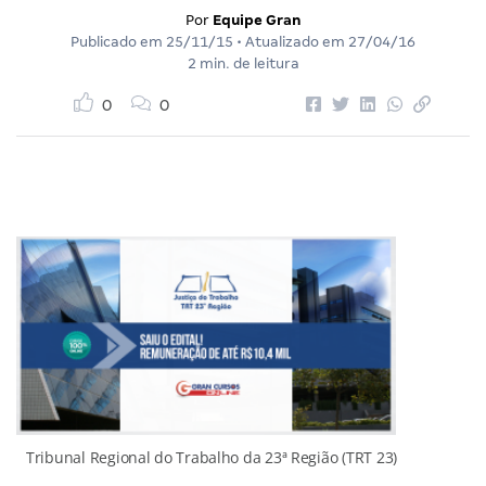
Por
Equipe Gran
Publicado em
25/11/15
• Atualizado em
27/04/16
2 min. de leitura
0
0
Tribunal Regional do Trabalho da 23ª Região (TRT 23)