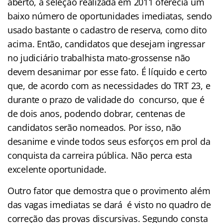
aberto, a seleção realizada em 2011 oferecia um
baixo número de oportunidades imediatas, sendo
usado bastante o cadastro de reserva, como dito
acima. Então, candidatos que desejam ingressar
no judiciário trabalhista mato-grossense não
devem desanimar por esse fato. É líquido e certo
que, de acordo com as necessidades do TRT 23, e
durante o prazo de validad
e do concurso, que é
de dois anos, podendo dobrar, centenas de
candidatos serão nomeados. Por isso, não
desanime e vinde todos seus esforços em prol da
conquista da carreira pública. Não perca esta
excelente oportunidade.
Outro fator que demostra que o provimento além
das vagas imediatas se dará é visto no quadro de
correção das provas discursivas. Segundo consta