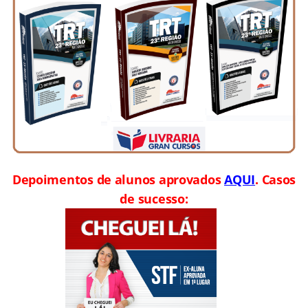
Depoimentos de alunos aprovados
AQUI
. Casos
de sucesso: