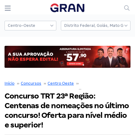
Início
››
Concursos
››
Centro Oeste
››
Mato Grosso
››
Concurso TRT 23ª Região:
Centenas de nomeações no último
concurso! Oferta para nível médio
e superior!