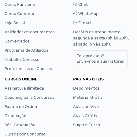
Como Funciona
Chat
Como Comprar
WhatsApp
Loja Social
E-mail
Validador de documentos
Horário de atendimento:
segunda a sexta (8h às 20h),
Conveniados
sábado (9h às 13h).
Programa de Afiliados
Foi aprovado?
Trabalhe Conosco
Envie-nos a sua história!
Preferências de Cookies
CURSOS ONLINE
PÁGINAS ÚTEIS
Assinatura Ilimitada
Depoimentos
Coaching para Concursos
Material Grátis
Exame de Ordem
Aulas ao Vivo
Graduação
Aulas Grátis
Pós-Graduação
Sugerir Curso
Cursos por Concurso