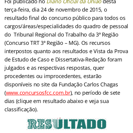
Foi publicado no
Diário Oficial da União
desta
terça-feira, dia 24 de novembro de 2015, o
resultado final do concurso público para todos os
cargos/áreas/especialidades do quadro de pessoal
do Tribunal Regional do Trabalho da 3ª Região
(Concurso TRT 3ª Região – MG). Os recursos
interpostos quanto aos resultados e Vista da Prova
de Estudo de Caso e Dissertativa-Redação foram
julgados e as respectivas respostas, quer
procedentes ou improcedentes, estarão
disponíveis no site da Fundação Carlos Chagas
(
www.concursosfcc.com.br
), no período de sete
dias (clique em resultado abaixo e veja sua
classificação).