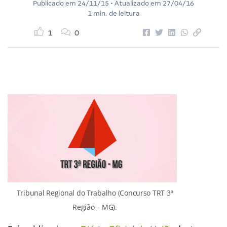
Publicado em
24/11/15
• Atualizado em
27/04/16
1 min. de leitura
1
0
Tribunal Regional do Trabalho (Concurso TRT 3ª
Região – MG).