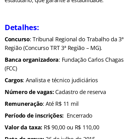
Detalhes:
Concurso
: Tribunal Regional do Trabalho da 3ª
Região (Concurso TRT 3ª Região – MG).
Banca organizadora
: Fundação Carlos Chagas
(FCC)
Cargos
: Analista e técnico judiciários
Número de vagas:
Cadastro de reserva
Remuneração
: Até R$ 11 mil
Período de inscrições:
Encerrado
Valor da taxa:
R$ 90,00 ou R$ 110,00
Data da prova:
26 de julho de 2015