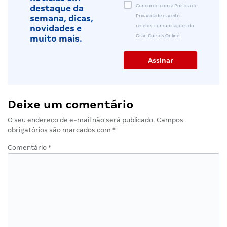
Concordo com a Política de
destaque da
Privacidade e aceito
semana, dicas,
receber comunicações do
novidades e
Gran Cursos Online.
muito mais.
Deixe um comentário
O seu endereço de e-mail não será publicado.
Campos
obrigatórios são marcados com
*
Comentário
*