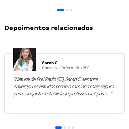
Depoimentos relacionados
Sarah C.
Concurso Enfermeiro PSF
“Natural de Frei Paulo (SE), Sarah C. sempre
enxergou os estudos como o caminho mais seguro
para conquistar estabilidade profissional. Após o…”