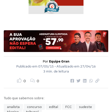
Por
Equipe Gran
Publicado em
07/05/15
• Atualizado em
27/04/16
3 min. de leitura
0
0
Tudo que sabemos sobre:
analista
concurso
edital
FCC
sudeste
técnico
tribunal