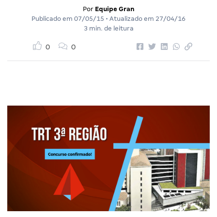
Por
Equipe Gran
Publicado em
07/05/15
• Atualizado em
27/04/16
3 min. de leitura
0
0