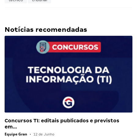
Notícias recomendadas
Concursos TI: editais publicados e previstos
em…
Equipe Gran
•
12 de Junho