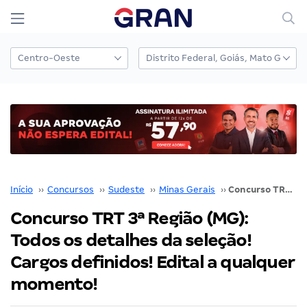
Início
››
Concursos
››
Sudeste
››
Minas Gerais
››
Concurso TRT 3ª Região (MG): Todos os detalhes da seleção! Cargos definidos! Edital a qualquer momento!
Concurso TRT 3ª Região (MG):
Todos os detalhes da seleção!
Cargos definidos! Edital a qualquer
momento!