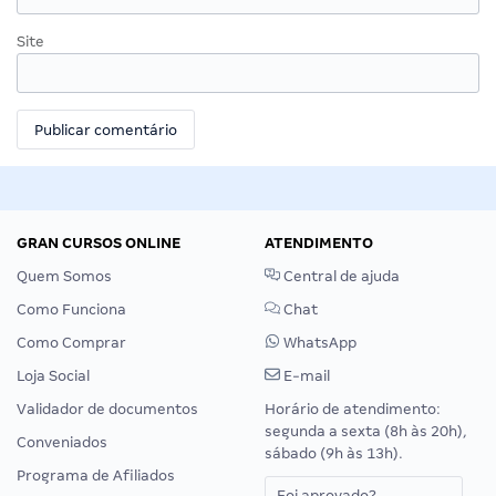
Site
GRAN CURSOS ONLINE
ATENDIMENTO
Quem Somos
Central de ajuda
Como Funciona
Chat
Como Comprar
WhatsApp
Loja Social
E-mail
Validador de documentos
Horário de atendimento:
segunda a sexta (8h às 20h),
Conveniados
sábado (9h às 13h).
Programa de Afiliados
Foi aprovado?