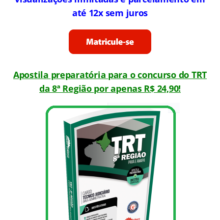
até 12x sem juros
Apostila preparatória para o concurso do TRT
da 8ª Região por apenas R$ 24,90!