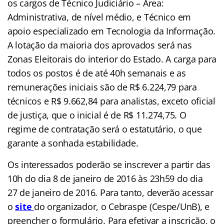
os cargos de Técnico Judiciário – Área:
Administrativa, de nível médio, e Técnico em
apoio especializado em Tecnologia da Informação.
A lotação da maioria dos aprovados será nas
Zonas Eleitorais do interior do Estado. A carga para
todos os postos é de até 40h semanais e as
remunerações iniciais são de R$ 6.224,79 para
técnicos e R$ 9.662,84 para analistas, exceto oficial
de justiça, que o inicial é de R$ 11.274,75. O
regime de contratação será o estatutário, o que
garante a sonhada estabilidade.
Os interessados poderão se inscrever a partir das
10h do dia 8 de janeiro de 2016 às 23h59 do dia
27 de janeiro de 2016. Para tanto, deverão acessar
o
site
do organizador, o Cebraspe (Cespe/UnB), e
preencher o formulário. Para efetivar a inscrição, o