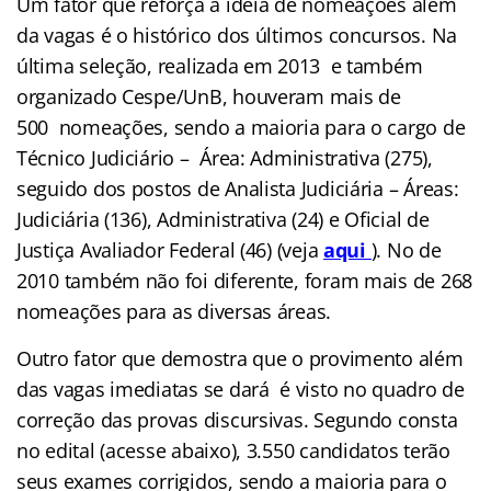
Um fator que reforça a ideia de nomeações além
da vagas é o histórico dos últimos concursos.
Na
última seleção, realizada em 2013 e também
organizado Cespe/UnB, houveram mais de
500 nomeações, sendo a maioria para o cargo de
Técnico Judiciário – Área: Administrativa (275),
seguido dos postos de Analista Judiciária – Áreas:
Judiciária (136), Administrativa (24) e Oficial de
Justiça Avaliador Federal (46)
(veja
aqui
). No de
2010 também não foi diferente, foram mais de 268
nomeações para as diversas áreas.
Outro fator que demostra que o provimento além
das vagas imediatas se dará é visto no quadro de
correção das provas discursivas. Segundo consta
no edital (acesse abaixo), 3.550 candidatos terão
seus exames corrigidos, sendo a maioria para o