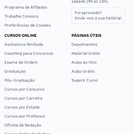
sábado (9h às 13h).
Programa de Afiliados
Foi aprovado?
Trabalhe Conosco
Envie-nos a sua história!
Preferências de Cookies
CURSOS ONLINE
PÁGINAS ÚTEIS
Assinatura Ilimitada
Depoimentos
Coaching para Concursos
Material Grátis
Exame de Ordem
Aulas ao Vivo
Graduação
Aulas Grátis
Pós-Graduação
Sugerir Curso
Cursos por Concurso
Cursos por Carreira
Cursos por Estado
Cursos por Professor
Oficina de Redação