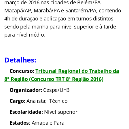
março de 2016 nas cidades de Belém/PA,
Macapá/AP, Marabá/PA e Santarém/PA, contendo
4h de duração e aplicação em turnos distintos,
sendo pela manhã para nível superior e à tarde
para nível médio.
Detalhes:
Concurso:
Tribunal Regional do Trabalho da
8° Região
(Concurso TRT 8ª Região 2016)
Organizador:
Cespe/UnB
Cargo:
Analista; Técnico
Escolaridade:
Nível superior
Estados
: Amapá e Pará