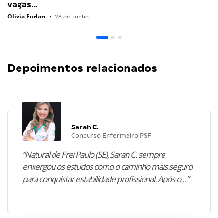
vagas…
Olivia Furlan
•
28 de Junho
Depoimentos relacionados
Sarah C.
Concurso Enfermeiro PSF
“Natural de Frei Paulo (SE), Sarah C. sempre
enxergou os estudos como o caminho mais seguro
para conquistar estabilidade profissional. Após o…”