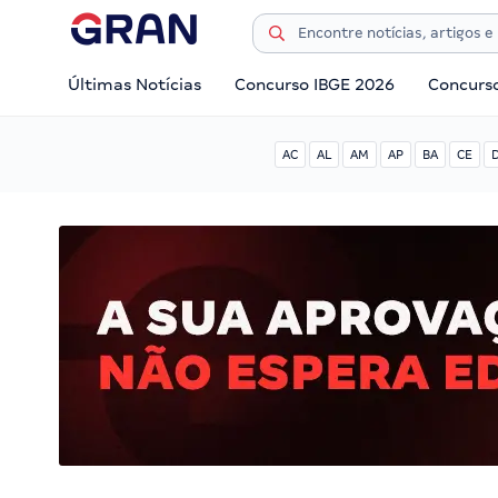
Últimas Notícias
Concurso IBGE 2026
Concurs
AC
AL
AM
AP
BA
CE