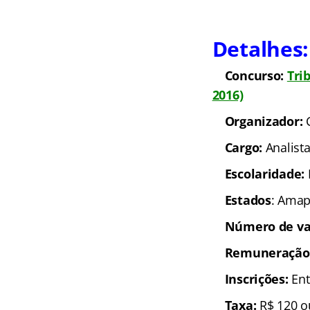
Detalhes:
Concurso:
Tri
2016)
Organizador:
Cargo:
Analist
Escolaridade:
Estados
: Amap
Número de va
Remuneração
Inscrições:
Ent
Taxa:
R$ 120 o