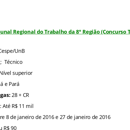
bunal Regional do Trabalho da 8° Região
(Concurso T
Cespe/UnB
a; Técnico
Nível superior
á e Pará
gas:
28 + CR
: Até R$ 11 mil
re 8 de janeiro de 2016 e 27 de janeiro de 2016
u R$ 90