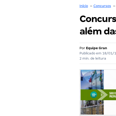
Início
››
Concursos
››
Concurs
além das
Por
Equipe Gran
Publicado em
18/01/
2 min. de leitura