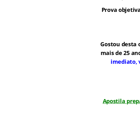
Prova objetiva
Gostou desta 
mais de 25 an
imediato, 
Apostila prep