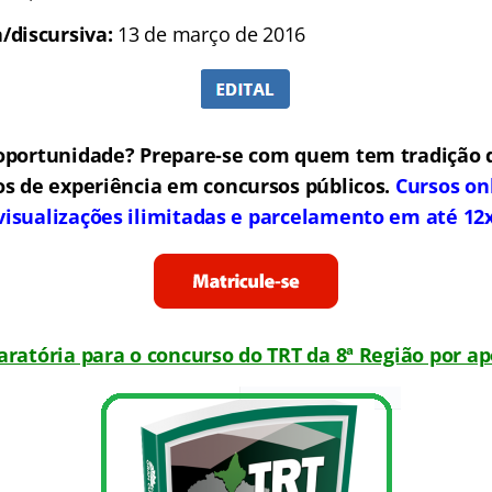
/discursiva:
13 de março de 2016
oportunidade? Prepare-se com quem tem tradição 
os de experiência em concursos públicos.
Cursos on
visualizações ilimitadas e parcelamento em até 12
aratória para o concurso do TRT da 8ª Região por ap