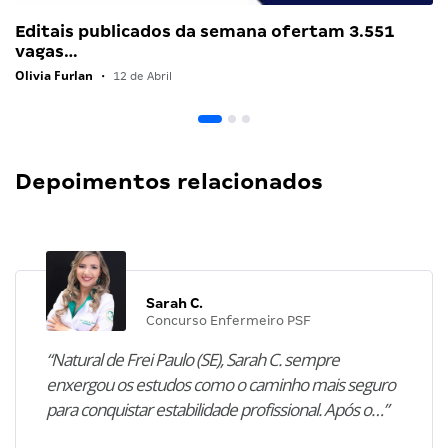
Editais publicados da semana ofertam 3.551
vagas…
Olivia Furlan
•
12 de Abril
Depoimentos relacionados
Sarah C.
Concurso Enfermeiro PSF
“Natural de Frei Paulo (SE), Sarah C. sempre
enxergou os estudos como o caminho mais seguro
para conquistar estabilidade profissional. Após o…”