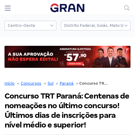
Início
››
Concursos
››
Sul
››
Paraná
››
Concurso TRT Paraná: Centenas de nomeações no último concurso! Últimos dias de inscrições para nível médio e superior!
Concurso TRT Paraná: Centenas de
nomeações no último concurso!
Últimos dias de inscrições para
nível médio e superior!