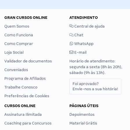
GRAN CURSOS ONLINE
ATENDIMENTO
Quem Somos
Central de ajuda
Como Funciona
Chat
Como Comprar
WhatsApp
Loja Social
E-mail
Validador de documentos
Horário de atendimento:
segunda a sexta (8h às 20h),
Conveniados
sábado (9h às 13h).
Programa de Afiliados
Foi aprovado?
Trabalhe Conosco
Envie-nos a sua história!
Preferências de Cookies
CURSOS ONLINE
PÁGINAS ÚTEIS
Assinatura Ilimitada
Depoimentos
Coaching para Concursos
Material Grátis