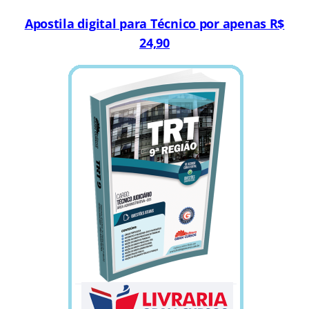
Apostila digital para Técnico por apenas R$
24,90