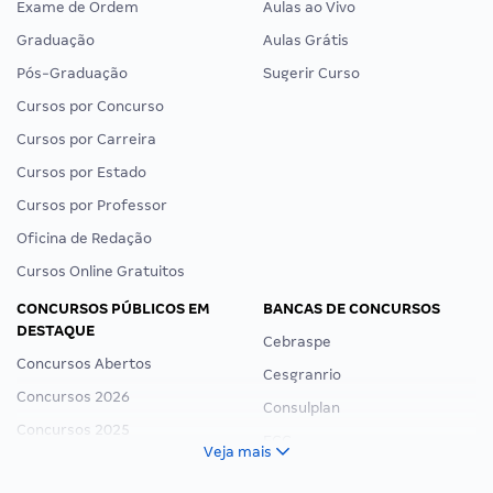
Exame de Ordem
Aulas ao Vivo
Graduação
Aulas Grátis
Pós-Graduação
Sugerir Curso
Cursos por Concurso
Cursos por Carreira
Cursos por Estado
Cursos por Professor
Oficina de Redação
Cursos Online Gratuitos
CONCURSOS PÚBLICOS EM
BANCAS DE CONCURSOS
DESTAQUE
Cebraspe
Concursos Abertos
Cesgranrio
Concursos 2026
Consulplan
Concursos 2025
FCC
Veja mais
Concurso Nacional Unificado
FGV