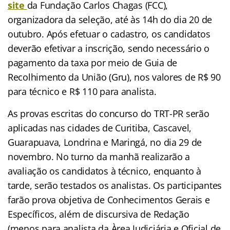
site
da Fundação Carlos Chagas (FCC),
organizadora da seleção, até às 14h do dia 20 de
outubro. Após efetuar o cadastro, os candidatos
deverão efetivar a inscrição, sendo necessário o
pagamento da taxa por meio de Guia de
Recolhimento da União (Gru), nos valores de R$ 90
para técnico e R$ 110 para analista.
As provas escritas do concurso do TRT-PR serão
aplicadas nas cidades de Curitiba, Cascavel,
Guarapuava, Londrina e Maringá, no dia 29 de
novembro. No turno da manhã realizarão a
avaliação os candidatos à técnico, enquanto à
tarde, serão testados os analistas. Os participantes
farão prova objetiva de Conhecimentos Gerais e
Específicos, além de discursiva de Redação
(menos para analista da Àrea Judiciária e Oficial de