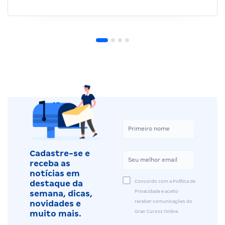
Cadastre-se e
receba as
notícias em
Concordo com a Política de
destaque da
Privacidade e aceito
semana, dicas,
receber comunicações do
novidades e
Gran Cursos Online.
muito mais.