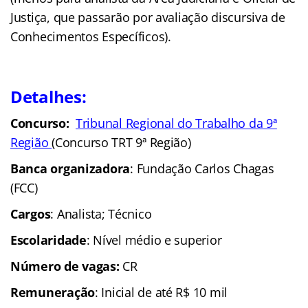
Justiça, que passarão por avaliação discursiva de
Conhecimentos Específicos).
Detalhes:
Concurso:
Tribunal Regional do Trabalho da 9ª
Região
(Concurso TRT 9ª Região)
Banca organizadora
: Fundação Carlos Chagas
(FCC)
Cargos
: Analista; Técnico
Escolaridade
: Nível médio e superior
Número de vagas:
CR
Remuneração
: Inicial de até R$ 10 mil