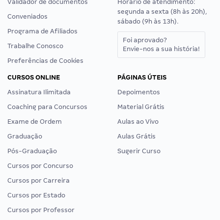
Validador de documentos
Horário de atendimento:
segunda a sexta (8h às 20h),
Conveniados
sábado (9h às 13h).
Programa de Afiliados
Foi aprovado?
Trabalhe Conosco
Envie-nos a sua história!
Preferências de Cookies
CURSOS ONLINE
PÁGINAS ÚTEIS
Assinatura Ilimitada
Depoimentos
Coaching para Concursos
Material Grátis
Exame de Ordem
Aulas ao Vivo
Graduação
Aulas Grátis
Pós-Graduação
Sugerir Curso
Cursos por Concurso
Cursos por Carreira
Cursos por Estado
Cursos por Professor