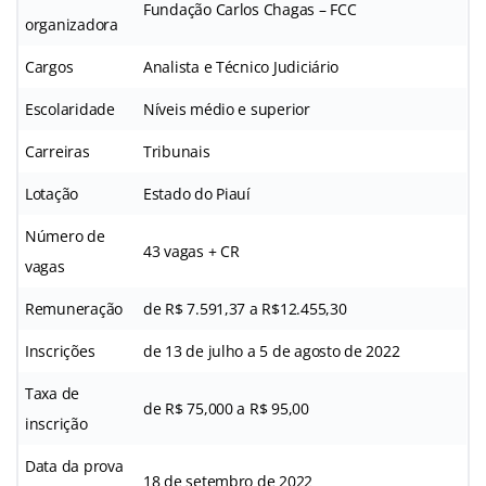
Fundação Carlos Chagas – FCC
organizadora
Cargos
Analista e Técnico Judiciário
Escolaridade
Níveis médio e superior
Carreiras
Tribunais
Lotação
Estado do Piauí
Número de
43 vagas + CR
vagas
Remuneração
de R$ 7.591,37 a R$12.455,30
Inscrições
de 13 de julho a 5 de agosto de 2022
Taxa de
de R$ 75,000 a R$ 95,00
inscrição
Data da prova
18 de setembro de 2022