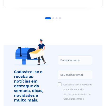
Cadastre-se e
receba as
notícias em
Concordo com a Política de
destaque da
Privacidade e aceito
semana, dicas,
receber comunicações do
novidades e
Gran Cursos Online.
muito mais.