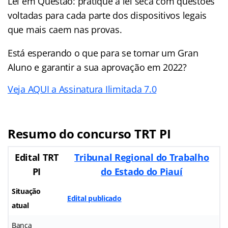
Lei em Questão: pratique a lei seca com questões
voltadas para cada parte dos dispositivos legais
que mais caem nas provas.
Está esperando o que para se tornar um Gran
Aluno e garantir a sua aprovação em 2022?
Veja AQUI a Assinatura Ilimitada 7.0
Resumo do concurso TRT PI
Edital TRT
Tribunal Regional do Trabalho
PI
do Estado do Piauí
Situação
Edital publicado
atual
Banca