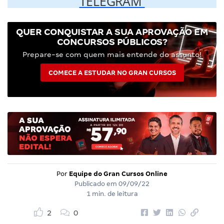
TELEGRAM
QUER CONQUISTAR A SUA APROVAÇÃO EM
CONCURSOS PÚBLICOS?
Prepare-se com quem mais entende do assunto!
COMECE A ESTUDAR NO GRAN CURSOS
Por
Equipe do Gran Cursos Online
Publicado em
09/09/22
1 min. de leitura
2
0