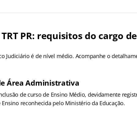
TRT PR: requisitos do cargo de
co Judiciário é de nível médio. Acompanhe o detalham
de Área Administrativa
onclusão de curso de Ensino Médio, devidamente regist
de Ensino reconhecida pelo Ministério da Educação.