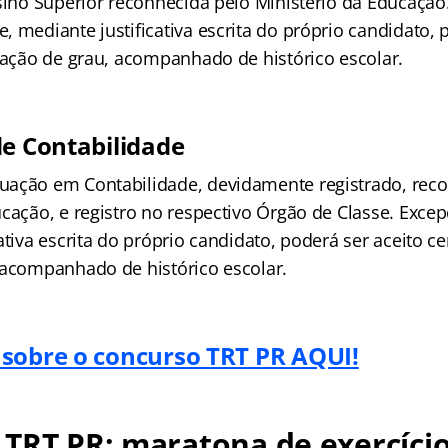
nsino Superior reconhecida pelo Ministério da Educação
 mediante justificativa escrita do próprio candidato, 
olação de grau, acompanhado de histórico escolar.
de Contabilidade
ação em Contabilidade, devidamente registrado, rec
ucação, e registro no respectivo Órgão de Classe. Exce
ativa escrita do próprio candidato, poderá ser aceito ce
 acompanhado de histórico escolar.
sobre o concurso TRT PR AQUI!
TRT PR: maratona de exercíci