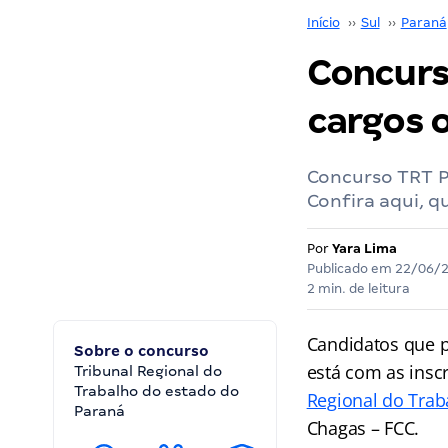
Início
››
Sul
››
Paraná
Concurs
cargos 
Concurso TRT PR
Confira aqui, q
Por
Yara Lima
Publicado em
22/06/
2 min. de leitura
Candidatos que 
Sobre o concurso
está com as insc
Tribunal Regional do
Trabalho do estado do
Regional do Trab
Paraná
Chagas – FCC.