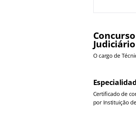
Concurso 
Judiciário
O cargo de Técni
Especialida
Certificado de c
por Instituição 