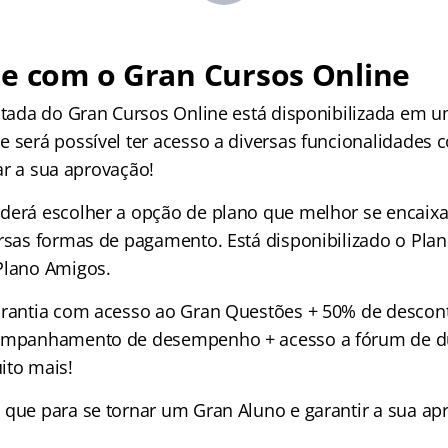
re com o Gran Cursos Online
mitada do Gran Cursos Online está disponibilizada em 
 será possível ter acesso a diversas funcionalidades c
izar a sua aprovação!
derá escolher a opção de plano que melhor se encaix
rsas formas de pagamento. Está disponibilizado o Plano
Plano Amigos.
arantia com acesso ao Gran Questões + 50% de descon
companhamento de desempenho + acesso a fórum de d
ito mais!
 que para se tornar um Gran Aluno e garantir a sua a