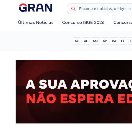
Últimas Notícias
Concurso IBGE 2026
Concurs
AC
AL
AM
AP
BA
CE