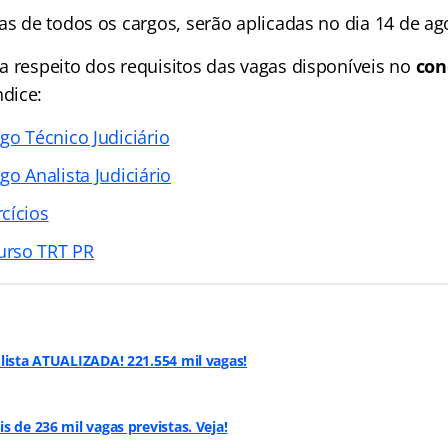
as de todos os cargos, serão aplicadas no dia 14 de ag
a respeito dos requisitos das vagas disponíveis no
con
ndice
:
go Técnico Judiciário
go Analista Judiciário
cícios
rso TRT PR
lista ATUALIZADA! 221.554 mil vagas!
s de 236 mil vagas previstas. Veja!