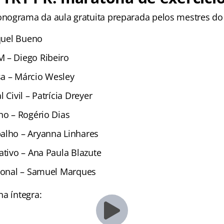
nograma da aula gratuita preparada pelos mestres do
aquel Bueno
 – Diego Ribeiro
a – Márcio Wesley
 Civil – Patrícia Dreyer
ho – Rogério Dias
alho – Aryanna Linhares
ativo – Ana Paula Blazute
cional – Samuel Marques
na íntegra: