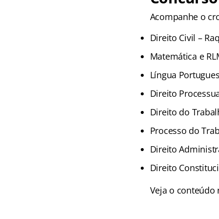
Acompanhe o cro
Direito Civil – R
Matemática e RLM
Língua Portugues
Direito Processual
Direito do Trabal
Processo do Trab
Direito Administr
Direito Constitu
Veja o conteúdo 