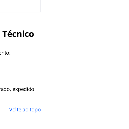
 Técnico
ento:
rado, expedido
Volte ao topo