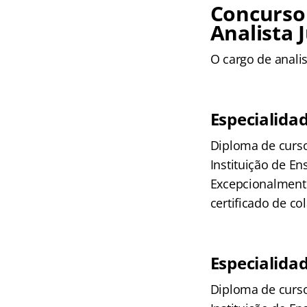
Concurso 
Analista J
O cargo de analist
Especialidad
Diploma de curso
Instituição de E
Excepcionalmente,
certificado de c
Especialidad
Diploma de curso