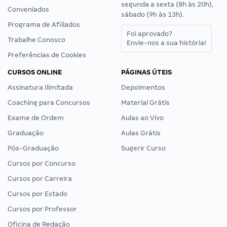
segunda a sexta (8h às 20h),
Conveniados
sábado (9h às 13h).
Programa de Afiliados
Foi aprovado?
Trabalhe Conosco
Envie-nos a sua história!
Preferências de Cookies
CURSOS ONLINE
PÁGINAS ÚTEIS
Assinatura Ilimitada
Depoimentos
Coaching para Concursos
Material Grátis
Exame de Ordem
Aulas ao Vivo
Graduação
Aulas Grátis
Pós-Graduação
Sugerir Curso
Cursos por Concurso
Cursos por Carreira
Cursos por Estado
Cursos por Professor
Oficina de Redação