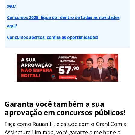
seu?
Concursos 2025: fique por dentro de todas as novidades
aqui!
Concursos abertos: confira as oportunidades!
Garanta você também a sua
aprovação em concursos públicos!
Faça como Rauan H. e estude com o Gran! Com a
Assinatura Ilimitada, você garante a melhor e a