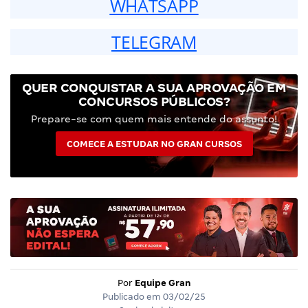
WHATSAPP
TELEGRAM
QUER CONQUISTAR A SUA APROVAÇÃO EM
CONCURSOS PÚBLICOS?
Prepare-se com quem mais entende do assunto!
COMECE A ESTUDAR NO GRAN CURSOS
Por
Equipe Gran
Publicado em
03/02/25