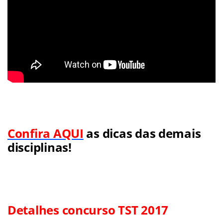
Confira AQUI
as dicas das demais
disciplinas!
Detalhes concurso TST 2017