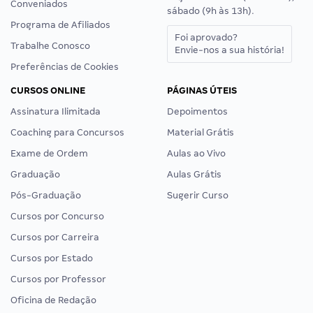
Conveniados
sábado (9h às 13h).
Programa de Afiliados
Foi aprovado?
Trabalhe Conosco
Envie-nos a sua história!
Preferências de Cookies
CURSOS ONLINE
PÁGINAS ÚTEIS
Assinatura Ilimitada
Depoimentos
Coaching para Concursos
Material Grátis
Exame de Ordem
Aulas ao Vivo
Graduação
Aulas Grátis
Pós-Graduação
Sugerir Curso
Cursos por Concurso
Cursos por Carreira
Cursos por Estado
Cursos por Professor
Oficina de Redação