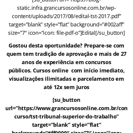
static.infra.grancursosonline.com.br/wp-
content/uploads/2017/08/edital-tst-2017.pdf”
target=”blank” style=”flat” background=”#002aff”
size=”7″ icon=”icon: file-pdf-o”]Edital[/su_button]
Gostou desta oportunidade? Prepare-se com
quem tem tradição de aprovação e mais de 27
anos de experiência em concursos
públicos. Cursos online com início imediato,
visualizações ilimitadas e parcelamento em
até 12x sem juros
[su_button
url=”https://www.grancursosonline.com.br/con
curso/tst-tribunal-superior-do-trabalho”
target=”blank” style=”flat”