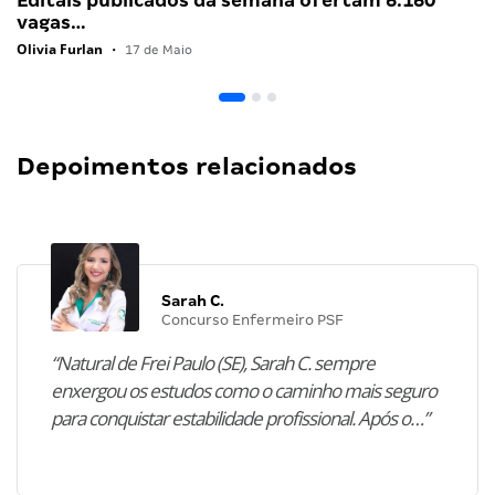
Editais publicados da semana ofertam 6.160
vagas…
Olivia Furlan
•
17 de Maio
Depoimentos relacionados
Sarah C.
Concurso Enfermeiro PSF
“Natural de Frei Paulo (SE), Sarah C. sempre
enxergou os estudos como o caminho mais seguro
para conquistar estabilidade profissional. Após o…”