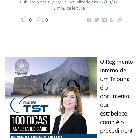
Publicado em
11/07/17
• Atualizado em
17/08/17
2 min. de leitura
0
0
O Regimento
Interno de
um Tribunal
é o
documento
que
estabelece
como é o
procediment