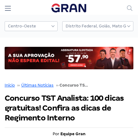
Início
››
Últimas Notícias
››
Concurso TST Analista: 100 dicas gratuitas! Confira as dicas de Regimento Interno
Concurso TST Analista: 100 dicas
gratuitas! Confira as dicas de
Regimento Interno
Por
Equipe Gran