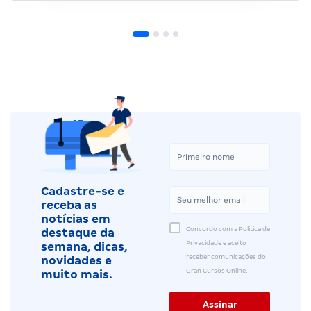
Cadastre-se e
receba as
notícias em
Concordo com a Política de
destaque da
Privacidade e aceito
semana, dicas,
receber comunicações do
novidades e
Gran Cursos Online.
muito mais.