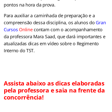
pontos na hora da prova.
Para auxiliar a caminhada de preparação e a
compreensão dessa disciplina, os alunos do
Gran
Cursos
Online
contam com o acompanhamento
da professora Mara Saad, que dará importantes e
atualizadas dicas em vídeo sobre o Regimento
Interno do TST.
Assista abaixo as dicas elaboradas
pela professora e saia na frente da
concorrência!