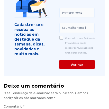
Cadastre-se e
receba as
notícias em
Concordo com a Política de
destaque da
Privacidade e aceito
semana, dicas,
receber comunicações do
novidades e
Gran Cursos Online.
muito mais.
Deixe um comentário
O seu endereço de e-mail não será publicado.
Campos
obrigatórios são marcados com
*
Comentário
*