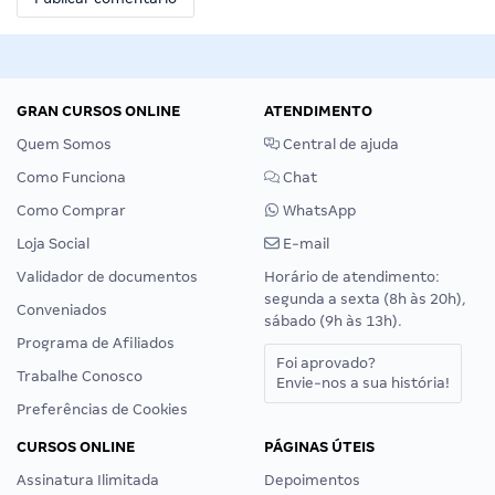
GRAN CURSOS ONLINE
ATENDIMENTO
Quem Somos
Central de ajuda
Como Funciona
Chat
Como Comprar
WhatsApp
Loja Social
E-mail
Validador de documentos
Horário de atendimento:
segunda a sexta (8h às 20h),
Conveniados
sábado (9h às 13h).
Programa de Afiliados
Foi aprovado?
Trabalhe Conosco
Envie-nos a sua história!
Preferências de Cookies
CURSOS ONLINE
PÁGINAS ÚTEIS
Assinatura Ilimitada
Depoimentos