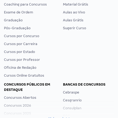
Coaching para Concursos
Material Grátis
Exame de Ordem
Aulas ao Vivo
Graduação
Aulas Grátis
Pós-Graduação
Sugerir Curso
Cursos por Concurso
Cursos por Carreira
Cursos por Estado
Cursos por Professor
Oficina de Redação
Cursos Online Gratuitos
CONCURSOS PÚBLICOS EM
BANCAS DE CONCURSOS
DESTAQUE
Cebraspe
Concursos Abertos
Cesgranrio
Concursos 2026
Consulplan
Concursos 2025
FCC