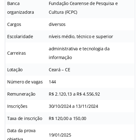
Banca
Fundação Cearense de Pesquisa e
organizadora
Cultura (FCPC)
Cargos
diversos
Escolaridade
níveis médio, técnico e superior
administrativa e tecnologia da
Carreiras
informação
Lotação
Ceará – CE
Número de vagas
144
Remuneração
R$ 2.120,13 a R$ 4.556,92
Inscrições
30/10/2024 a 13/11/2024
Taxa de inscrição
R$ 120,00 a 150,00
Data da prova
19/01/2025
objetiva