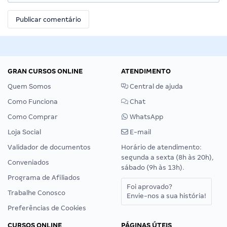
GRAN CURSOS ONLINE
ATENDIMENTO
Quem Somos
Central de ajuda
Como Funciona
Chat
Como Comprar
WhatsApp
Loja Social
E-mail
Validador de documentos
Horário de atendimento:
segunda a sexta (8h às 20h),
Conveniados
sábado (9h às 13h).
Programa de Afiliados
Foi aprovado?
Trabalhe Conosco
Envie-nos a sua história!
Preferências de Cookies
CURSOS ONLINE
PÁGINAS ÚTEIS