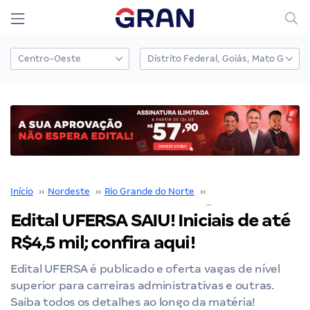
Início
››
Nordeste
››
Rio Grande do Norte
››
UFERSA
››
Edital UFERSA SAIU! Iniciais de até
R$4,5 mil; confira aqui!
Edital UFERSA é publicado e oferta vagas de nível
superior para carreiras administrativas e outras.
Saiba todos os detalhes ao longo da matéria!