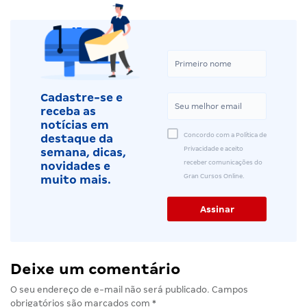
Cadastre-se e
receba as
notícias em
Concordo com a Política de
destaque da
Privacidade e aceito
semana, dicas,
receber comunicações do
novidades e
Gran Cursos Online.
muito mais.
Deixe um comentário
O seu endereço de e-mail não será publicado.
Campos
obrigatórios são marcados com
*