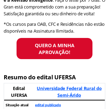
e a Revisão Inteligente
. Faça o teste por 7 dias. O
Gran está comprometido com a sua preparação!
Satisfação garantida ou seu dinheiro de volta!
*Os cursos para OAB, CFC e Residências não estão
disponíveis na Assinatura Ilimitada.
QUERO A MINHA
APROVAÇÃO!
Resumo do edital UFERSA
Edital
Universidade Federal Rural do
UFERSA
Semi-Árido
Situação atual
edital publicado