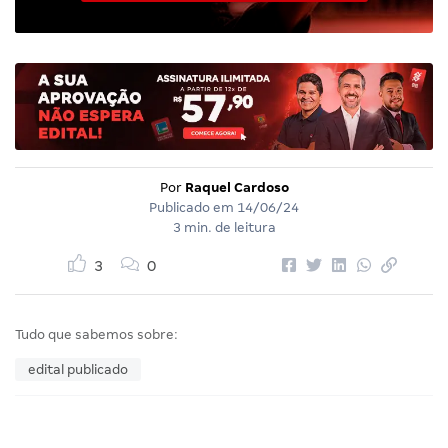
Por
Raquel Cardoso
Publicado em
14/06/24
3 min. de leitura
3
0
Tudo que sabemos sobre:
edital publicado