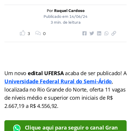
Por
Raquel Cardoso
Publicado em
14/06/24
3 min. de leitura
3
0
Um novo
edital UFERSA
acaba de ser publicado! A
Universidade Federal Rural do Semi-Árido
,
localizada no Rio Grande do Norte, oferta 11 vagas
de níveis médio e superior com iniciais de R$
2.667,19 a R$ 4.556,92.
Clique aqui para seguir o canal Gran