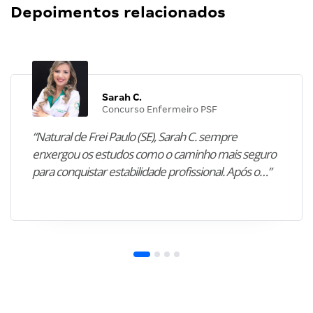
Depoimentos relacionados
Sarah C.
Concurso Enfermeiro PSF
“Natural de Frei Paulo (SE), Sarah C. sempre
enxergou os estudos como o caminho mais seguro
para conquistar estabilidade profissional. Após o…”