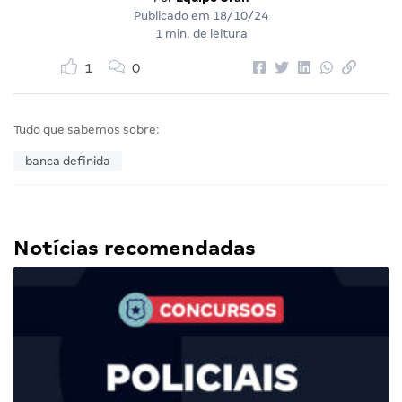
Publicado em
18/10/24
1 min. de leitura
1
0
Tudo que sabemos sobre:
banca definida
Notícias recomendadas