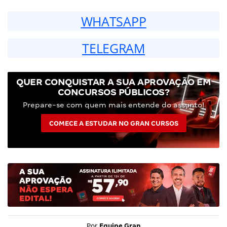
WHATSAPP
TELEGRAM
QUER CONQUISTAR A SUA APROVAÇÃO EM
CONCURSOS PÚBLICOS?
Prepare-se com quem mais entende do assunto!
COMECE A ESTUDAR NO GRAN CURSOS
Por
Equipe Gran