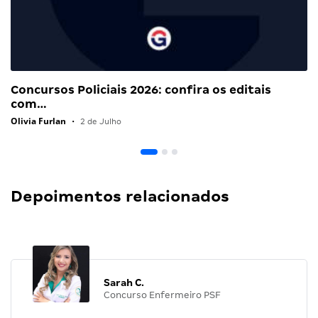
Concursos Policiais 2026: confira os editais
com…
Olivia Furlan
•
2 de Julho
Depoimentos relacionados
Sarah C.
Concurso Enfermeiro PSF