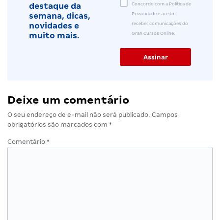
Concordo com a Política de
destaque da
Privacidade e aceito
semana, dicas,
receber comunicações do
novidades e
Gran Cursos Online.
muito mais.
Deixe um comentário
O seu endereço de e-mail não será publicado.
Campos
obrigatórios são marcados com
*
Comentário
*