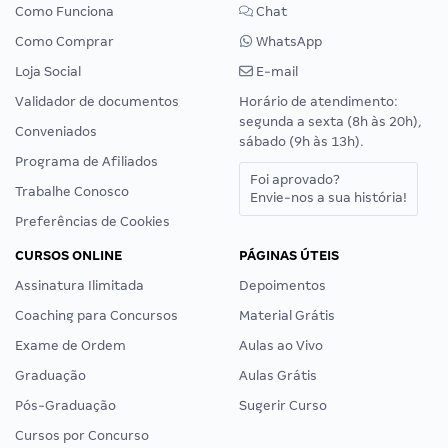
Como Funciona
Chat
Como Comprar
WhatsApp
Loja Social
E-mail
Validador de documentos
Horário de atendimento:
segunda a sexta (8h às 20h),
Conveniados
sábado (9h às 13h).
Programa de Afiliados
Foi aprovado?
Trabalhe Conosco
Envie-nos a sua história!
Preferências de Cookies
CURSOS ONLINE
PÁGINAS ÚTEIS
Assinatura Ilimitada
Depoimentos
Coaching para Concursos
Material Grátis
Exame de Ordem
Aulas ao Vivo
Graduação
Aulas Grátis
Pós-Graduação
Sugerir Curso
Cursos por Concurso