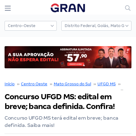
Início
››
Centro Oeste
››
Mato Grosso do Sul
››
UFGD MS
››
Concu
Concurso UFGD MS: edital em
breve; banca definida. Confira!
Concurso UFGD MS terá edital em breve; banca
definida. Saiba mais!