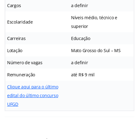
Cargos
a definir
Níveis médio, técnico e
Escolaridade
superior
Carreiras
Educação
Lotação
Mato Grosso do Sul – MS
Número de vagas
a definir
Remuneração
até R$ 9 mil
Clique aqui para o último
edital do último concurso
UFGD