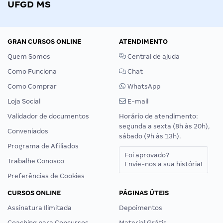
UFGD MS
GRAN CURSOS ONLINE
ATENDIMENTO
Quem Somos
Central de ajuda
Como Funciona
Chat
Como Comprar
WhatsApp
Loja Social
E-mail
Validador de documentos
Horário de atendimento:
segunda a sexta (8h às 20h),
Conveniados
sábado (9h às 13h).
Programa de Afiliados
Foi aprovado?
Trabalhe Conosco
Envie-nos a sua história!
Preferências de Cookies
CURSOS ONLINE
PÁGINAS ÚTEIS
Assinatura Ilimitada
Depoimentos
Coaching para Concursos
Material Grátis