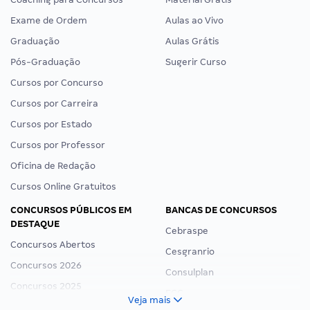
Exame de Ordem
Aulas ao Vivo
Graduação
Aulas Grátis
Pós-Graduação
Sugerir Curso
Cursos por Concurso
Cursos por Carreira
Cursos por Estado
Cursos por Professor
Oficina de Redação
Cursos Online Gratuitos
CONCURSOS PÚBLICOS EM
BANCAS DE CONCURSOS
DESTAQUE
Cebraspe
Concursos Abertos
Cesgranrio
Concursos 2026
Consulplan
Concursos 2025
FCC
Veja mais
Concurso Nacional Unificado