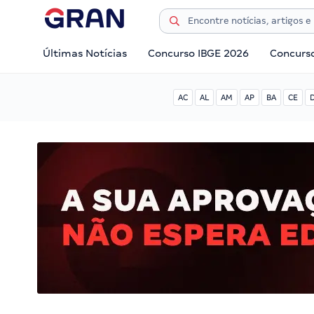
Últimas Notícias
Concurso IBGE 2026
Concurs
AC
AL
AM
AP
BA
CE