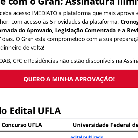
e com o Gran: Assinatura Ilimi
receba acesso IMEDIATO a plataforma que mais aprova
lhor, com acesso às 5 novidades da plataforma:
Crono
 Jornada do Aprovado, Legislação Comentada e a Rev
 7 dias. O Gran está comprometido com a sua preparaçã
dinheiro de volta!
OAB, CFC e Residências não estão disponíveis na Assina
QUERO A MINHA APROVAÇÃO!
o Edital UFLA
l Concurso UFLA
Universidade Federal de
edital publicado