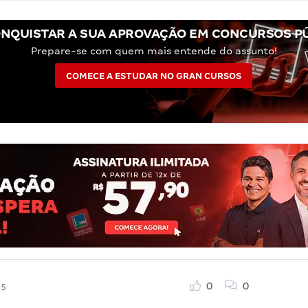
NQUISTAR A SUA APROVAÇÃO EM CONCURSOS P
Prepare-se com quem mais entende do assunto!
COMECE A ESTUDAR NO GRAN CURSOS
0
0
25