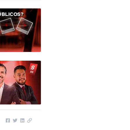
ÚBLICOS?