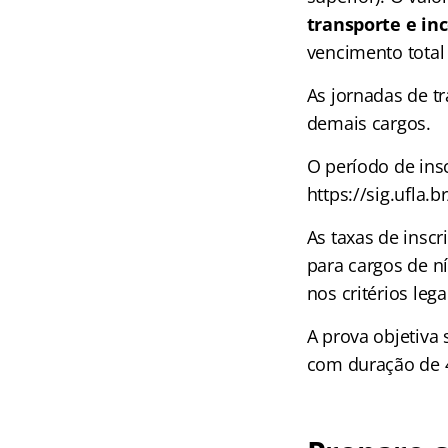
transporte e inc
vencimento total
As jornadas de t
demais cargos.
O período de ins
https://sig.ufla.
As taxas de insc
para cargos de n
nos critérios lega
A prova objetiva
com duração de 