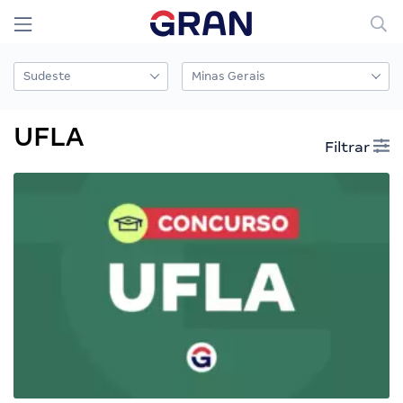
UFLA
Filtrar