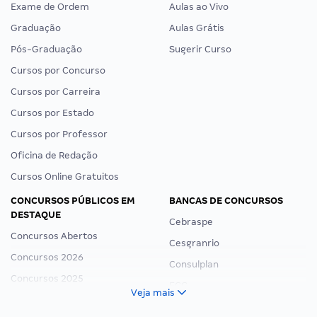
Exame de Ordem
Aulas ao Vivo
Graduação
Aulas Grátis
Pós-Graduação
Sugerir Curso
Cursos por Concurso
Cursos por Carreira
Cursos por Estado
Cursos por Professor
Oficina de Redação
Cursos Online Gratuitos
CONCURSOS PÚBLICOS EM
BANCAS DE CONCURSOS
DESTAQUE
Cebraspe
Concursos Abertos
Cesgranrio
Concursos 2026
Consulplan
Concursos 2025
FCC
Veja mais
Concurso Nacional Unificado
FGV