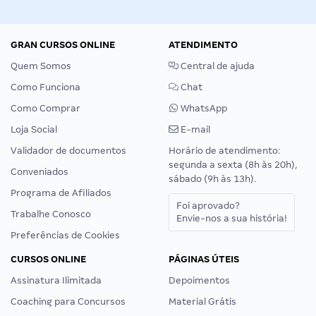
GRAN CURSOS ONLINE
ATENDIMENTO
Quem Somos
Central de ajuda
Como Funciona
Chat
Como Comprar
WhatsApp
Loja Social
E-mail
Validador de documentos
Horário de atendimento:
segunda a sexta (8h às 20h),
Conveniados
sábado (9h às 13h).
Programa de Afiliados
Foi aprovado?
Trabalhe Conosco
Envie-nos a sua história!
Preferências de Cookies
CURSOS ONLINE
PÁGINAS ÚTEIS
Assinatura Ilimitada
Depoimentos
Coaching para Concursos
Material Grátis