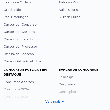
Exame de Ordem
Aulas ao Vivo
Graduação
Aulas Grátis
Pós-Graduação
Sugerir Curso
Cursos por Concurso
Cursos por Carreira
Cursos por Estado
Cursos por Professor
Oficina de Redação
Cursos Online Gratuitos
CONCURSOS PÚBLICOS EM
BANCAS DE CONCURSOS
DESTAQUE
Cebraspe
Concursos Abertos
Cesgranrio
Concursos 2026
Consulplan
Concursos 2025
FCC
Veja mais
Concurso Nacional Unificado
FGV