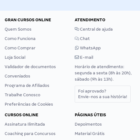
GRAN CURSOS ONLINE
ATENDIMENTO
Quem Somos
Central de ajuda
Como Funciona
Chat
Como Comprar
WhatsApp
Loja Social
E-mail
Validador de documentos
Horário de atendimento:
segunda a sexta (8h às 20h),
Conveniados
sábado (9h às 13h).
Programa de Afiliados
Foi aprovado?
Trabalhe Conosco
Envie-nos a sua história!
Preferências de Cookies
CURSOS ONLINE
PÁGINAS ÚTEIS
Assinatura Ilimitada
Depoimentos
Coaching para Concursos
Material Grátis