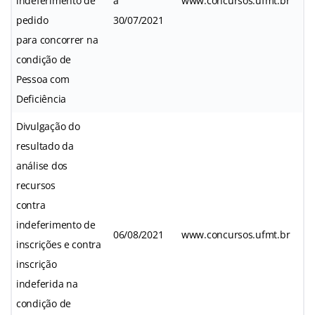
indeferimento de
a
www.concursos.ufmt.br
pedido
30/07/2021
para concorrer na
condição de
Pessoa com
Deficiência
Divulgação do
resultado da
análise dos
recursos
contra
indeferimento de
06/08/2021
www.concursos.ufmt.br
inscrições e contra
inscrição
indeferida na
condição de