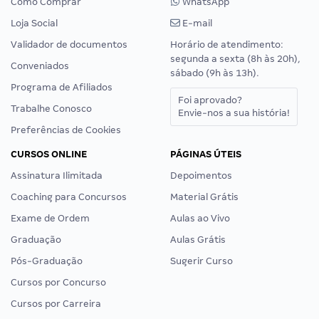
Como Comprar
WhatsApp
Loja Social
E-mail
Validador de documentos
Horário de atendimento:
segunda a sexta (8h às 20h),
Conveniados
sábado (9h às 13h).
Programa de Afiliados
Foi aprovado?
Trabalhe Conosco
Envie-nos a sua história!
Preferências de Cookies
CURSOS ONLINE
PÁGINAS ÚTEIS
Assinatura Ilimitada
Depoimentos
Coaching para Concursos
Material Grátis
Exame de Ordem
Aulas ao Vivo
Graduação
Aulas Grátis
Pós-Graduação
Sugerir Curso
Cursos por Concurso
Cursos por Carreira