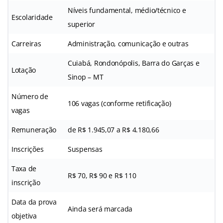
Níveis fundamental, médio/técnico e
Escolaridade
superior
Carreiras
Administração, comunicação e outras
Cuiabá, Rondonópolis, Barra do Garças e
Lotação
Sinop – MT
Número de
106 vagas (conforme retificação)
vagas
Remuneração
de R$ 1.945,07 a R$ 4.180,66
Inscrições
Suspensas
Taxa de
R$ 70, R$ 90 e R$ 110
inscrição
Data da prova
Ainda será marcada
objetiva