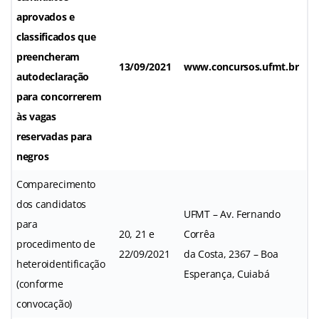
aprovados e
classificados que
preencheram
13/09/2021
www.concursos.ufmt.br
autodeclaração
para concorrerem
às vagas
reservadas para
negros
Comparecimento
dos candidatos
UFMT – Av. Fernando
para
20, 21 e
Corrêa
procedimento de
22/09/2021
da Costa, 2367 – Boa
heteroidentificação
Esperança, Cuiabá
(conforme
convocação)