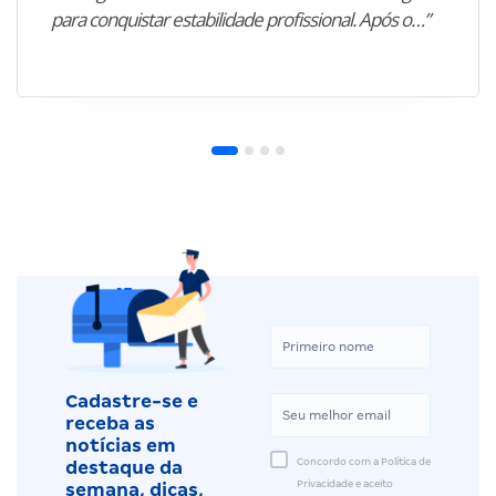
para conquistar estabilidade profissional. Após o…”
Cadastre-se e
receba as
notícias em
Concordo com a Política de
destaque da
Privacidade e aceito
semana, dicas,