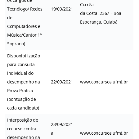
os cargos de
Corrêa
Tecnólogo/ Redes
19/09/2021
da Costa, 2367 – Boa
de
Esperança, Cuiabá
Computadores e
Música/Cantor 1º
Soprano)
Disponibilização
para consulta
individual do
desempenho na
22/09/2021
www.concursos.ufmt.br
Prova Prática
(pontuação de
cada candidato)
Interposição de
23/09/2021
recurso contra
a
www.concursos.ufmt.br
desempenho na