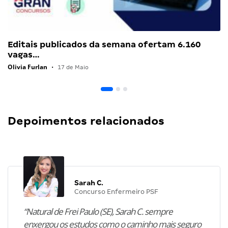
Editais publicados da semana ofertam 6.160
vagas…
Olivia Furlan
•
17 de Maio
Depoimentos relacionados
Sarah C.
Concurso Enfermeiro PSF
“Natural de Frei Paulo (SE), Sarah C. sempre
enxergou os estudos como o caminho mais seguro