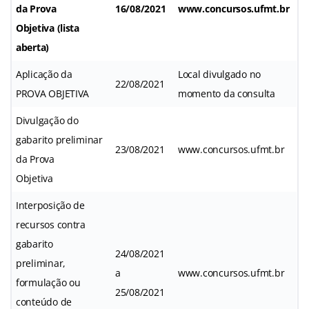
da Prova
16/08/2021
www.concursos.ufmt.br
Objetiva (lista
aberta)
Aplicação da
Local divulgado no
22/08/2021
PROVA OBJETIVA
momento da consulta
Divulgação do
gabarito preliminar
23/08/2021
www.concursos.ufmt.br
da Prova
Objetiva
Interposição de
recursos contra
gabarito
24/08/2021
preliminar,
a
www.concursos.ufmt.br
formulação ou
25/08/2021
conteúdo de