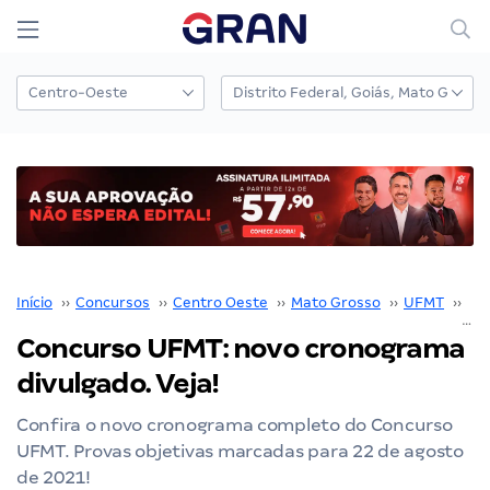
Início
››
Concursos
››
Centro Oeste
››
Mato Grosso
››
UFMT
››
Co
Concurso UFMT: novo cronograma
divulgado. Veja!
Confira o novo cronograma completo do Concurso
UFMT. Provas objetivas marcadas para 22 de agosto
de 2021!