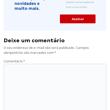
receber comunicações do
novidades e
Gran Cursos Online.
muito mais.
Deixe um comentário
O seu endereço de e-mail não será publicado.
Campos
obrigatórios são marcados com
*
Comentário
*