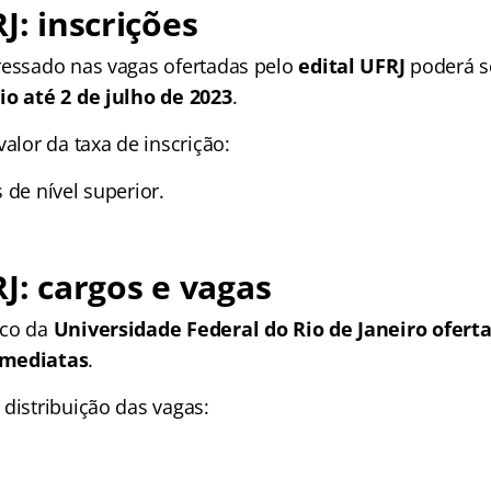
J: inscrições
ressado nas vagas ofertadas pelo
edital UFRJ
poderá se
io até 2 de julho de 2023
.
valor da taxa de inscrição:
 de nível superior.
RJ: cargos e vagas
ico da
Universidade Federal do Rio de Janeiro oferta
imediatas
.
distribuição das vagas: