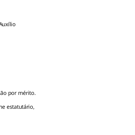
Auxílio
são por mérito.
e estatutário,