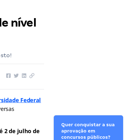
e nível
sto!
sidade Federal
versas
Quer conquistar a sua
é 2 de julho de
aprovação em
concursos públicos?