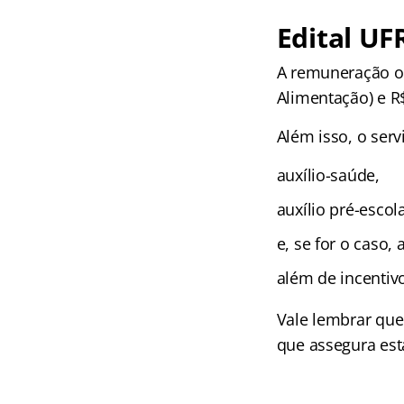
Edital UF
A remuneração o
Alimentação) e R$
Além isso, o serv
auxílio-saúde,
auxílio pré-escola
e, se for o caso,
além de incentiv
Vale lembrar que 
que assegura est