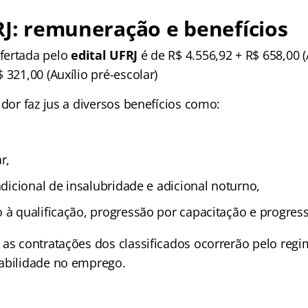
RJ: remuneração e benefícios
fertada pelo
edital UFRJ
é de R$ 4.556,92 + R$ 658,00 (
 321,00 (Auxílio pré-escolar)
idor faz jus a diversos benefícios como:
r,
 adicional de insalubridade e adicional noturno,
o à qualificação, progressão por capacitação e progres
as contratações dos classificados ocorrerão pelo regim
abilidade no emprego.