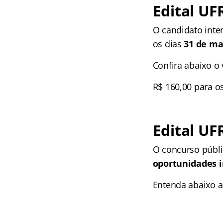
Edital UFR
O candidato inte
os dias
31 de ma
Confira abaixo o 
R$ 160,00 para os
Edital UF
O concurso públ
oportunidades 
Entenda abaixo a 