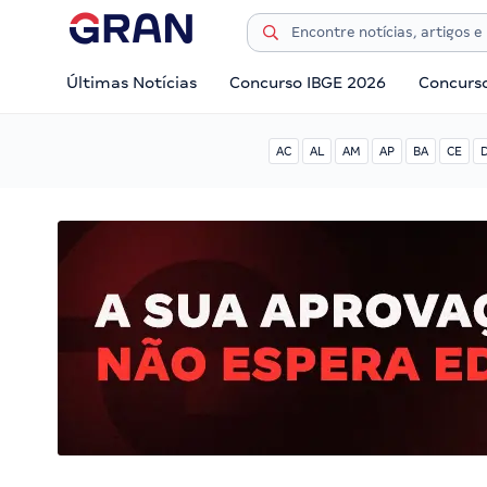
Últimas Notícias
Concurso IBGE 2026
Concurs
AC
AL
AM
AP
BA
CE