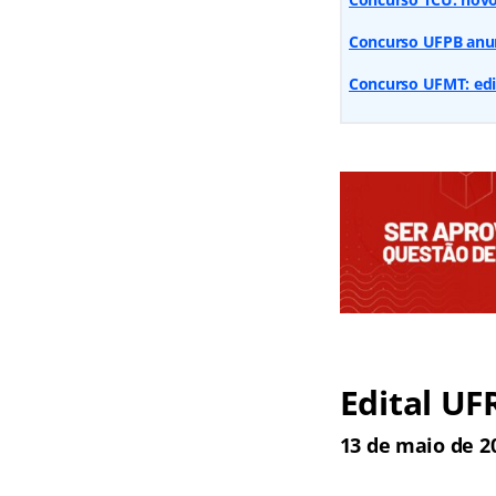
Concurso UFPB anun
Concurso UFMT: edit
Edital UF
13 de maio de 2