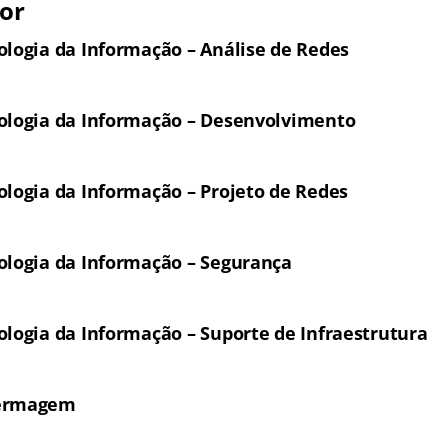
ior
ologia da Informação – Análise de Redes
ologia da Informação – Desenvolvimento
ologia da Informação – Projeto de Redes
ologia da Informação – Segurança
ologia da Informação – Suporte de Infraestrutura
fermagem