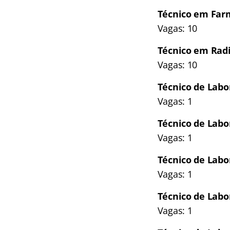
Técnico em Far
Vagas: 10
Técnico em Radi
Vagas: 10
Técnico de Labor
Vagas: 1
Técnico de Labo
Vagas: 1
Técnico de Labor
Vagas: 1
Técnico de Labor
Vagas: 1