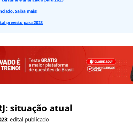
ciado. Saiba mais!
al previsto para 2023
RJ: situação atual
023
: edital publicado