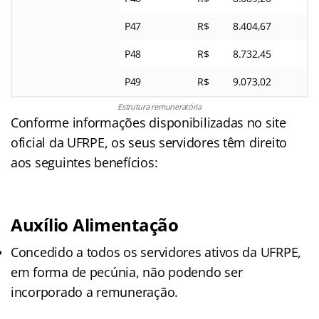
P47
R$
8.404,67
P48
R$
8.732,45
P49
R$
9.073,02
Estrutura remuneratória
Conforme informações disponibilizadas no site
oficial da UFRPE, os seus servidores têm direito
aos seguintes benefícios:
Auxílio Alimentação
Concedido a todos os servidores ativos da UFRPE,
em forma de pecúnia, não podendo ser
incorporado a remuneração.