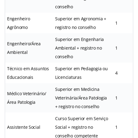
conselho
Engenheiro
Superior em Agronomia +
1
Agrônomo
registro no conselho
Superior em Engenharia
Engenheiro/Área
Ambiental + registro no
1
Ambiental
conselho
Técnico em Assuntos
Superior em Pedagogia ou
4
Educacionais
Licenciaturas
Superior em Medicina
Médico Veterinário/
Veterinária/Área Patologia
1
Área Patologia
+ registro no conselho
Curso Superior em Serviço
Assistente Social
Social + registro no
1
conselho competente