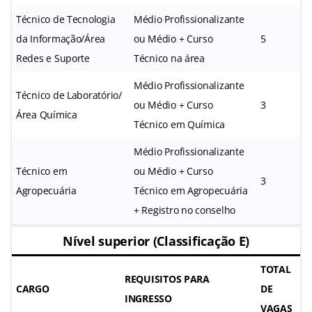
Técnico de Tecnologia
Médio Profissionalizante
da Informação/Área
ou Médio + Curso
5
Redes e Suporte
Técnico na área
Médio Profissionalizante
Técnico de Laboratório/
ou Médio + Curso
3
Área Química
Técnico em Química
Médio Profissionalizante
Técnico em
ou Médio + Curso
3
Agropecuária
Técnico em Agropecuária
+ Registro no conselho
Nível superior (Classificação E)
TOTAL
REQUISITOS PARA
CARGO
DE
INGRESSO
VAGAS