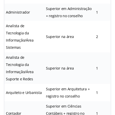
Superior em Administração
Administrador
1
+ registro no conselho
Analista de
Tecnologia da
Superior na área
2
Informação/Área
Sistemas
Analista de
Tecnologia da
Superior na área
1
Informação/Área
Suporte e Redes
Superior em Arquitetura +
Arquiteto e Urbanista
1
registro no conselho
Superior em Ciências
Contador
Contábeis + registro no
1