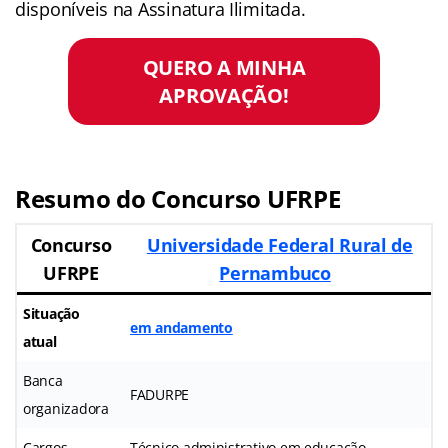
disponíveis na Assinatura Ilimitada.
QUERO A MINHA
APROVAÇÃO!
Resumo do Concurso UFRPE
Concurso
Universidade Federal Rural de
UFRPE
Pernambuco
Situação
em andamento
atual
Banca
FADURPE
organizadora
Cargos
Técnico administrativo em educação