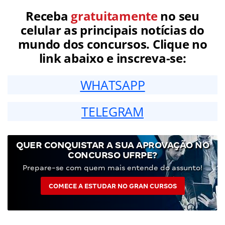
Receba
gratuitamente
no seu
celular as principais notícias do
mundo dos concursos. Clique no
link abaixo e inscreva-se:
WHATSAPP
TELEGRAM
QUER CONQUISTAR A SUA APROVAÇÃO NO
CONCURSO UFRPE?
Prepare-se com quem mais entende do assunto!
COMECE A ESTUDAR NO GRAN CURSOS