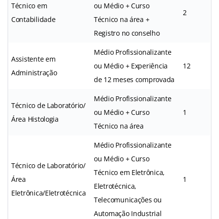
Técnico em
ou Médio + Curso
2
Contabilidade
Técnico na área +
Registro no conselho
Médio Profissionalizante
Assistente em
ou Médio + Experiência
12
Administração
de 12 meses comprovada
Médio Profissionalizante
Técnico de Laboratório/
ou Médio + Curso
1
Área Histologia
Técnico na área
Médio Profissionalizante
ou Médio + Curso
Técnico de Laboratório/
Técnico em Eletrônica,
Área
1
Eletrotécnica,
Eletrônica/Eletrotécnica
Telecomunicações ou
Automação Industrial