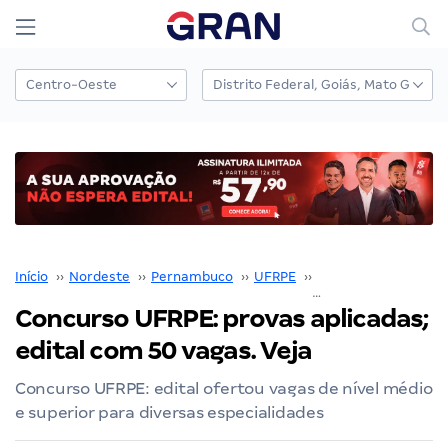
Início
››
Nordeste
››
Pernambuco
››
UFRPE
››
Concurso UFRPE
››
Concurso UFRPE: provas aplicadas;
edital com 50 vagas. Veja
Concurso UFRPE: edital ofertou vagas de nível médio
e superior para diversas especialidades