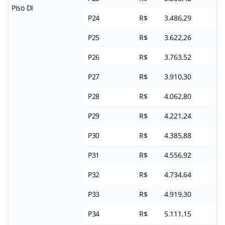
Piso DI
P24
R$
3.486,29
P25
R$
3.622,26
P26
R$
3.763,52
P27
R$
3.910,30
P28
R$
4.062,80
P29
R$
4.221,24
P30
R$
4.385,88
P31
R$
4.556,92
P32
R$
4.734,64
P33
R$
4.919,30
P34
R$
5.111,15