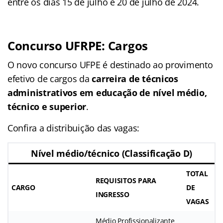
entre os dias 15 de julho e 20 de julho de 2024.
Concurso UFRPE: Cargos
O novo concurso UFPE é destinado ao provimento
efetivo de cargos da
carreira de técnicos
administrativos em educação de nível médio,
técnico e superior
.
Confira a distribuição das vagas:
Nível médio/técnico (Classificação D)
TOTAL
REQUISITOS PARA
CARGO
DE
INGRESSO
VAGAS
Médio Profissionalizante