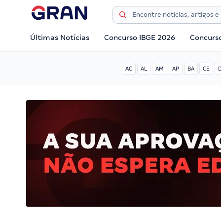
Últimas Notícias
Concurso IBGE 2026
Concurs
AC
AL
AM
AP
BA
CE