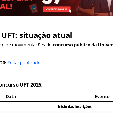
UFT: situação atual
rico de movimentações do
concurso público da Univer
026:
Edital publicado
;
ncurso UFT 2026:
Data
Evento
Início das Inscrições