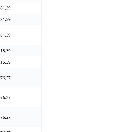
181,39
181,39
181,39
215,39
215,39
976,27
976,27
976,27