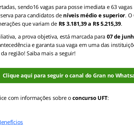
rtadas, sendo16 vagas para posse imediata e 63 vagas
eserva para candidatos de
níveis médio e superior
. O
erações que variam de
R$ 3.181,39 a R$ 5.215,39
.
liativa, a prova objetiva, está marcada para
07 de junh
ntecedência e garanta sua vaga em uma das instituiçõ
da região! Saiba mais a seguir!
Clique aqui para seguir o canal do Gran no Whats
ice
com informações sobre o
concurso UFT
:
enefícios