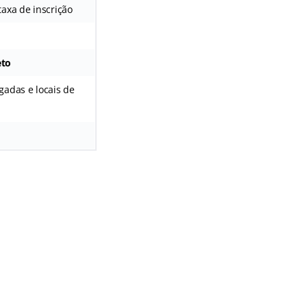
taxa de inscrição
eto
gadas e locais de