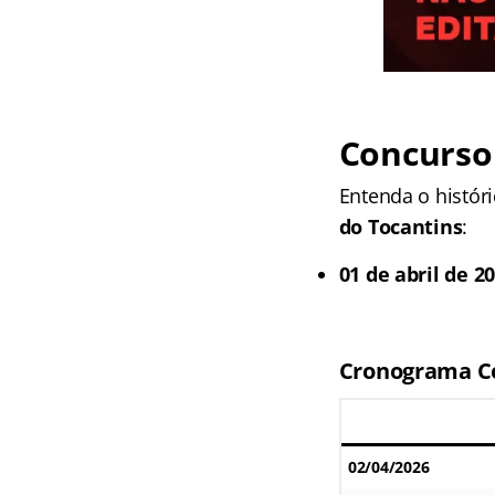
Concurso 
Entenda o histó
do Tocantins
:
01 de abril de 2
Cronograma Co
02/04/2026