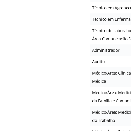
Técnico em Agropec
Técnico em Enferm
Técnico de Laboratór
Área Comunicação S
Administrador
Auditor
Médico/Área: Clínica
Médica
Médico/Área: Medic
da Família e Comun
Médico/Área: Medic
do Trabalho