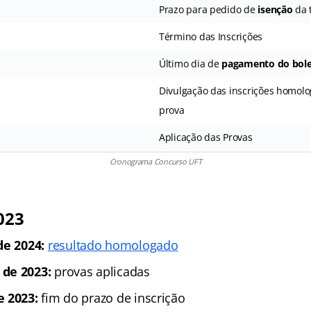
Prazo para pedido de
isenção
da 
Término das Inscrições
Último dia de
pagamento do bol
Divulgação das inscrições homolo
prova
Aplicação das Provas
Cronograma Concurso UFT
023
de 2024:
resultado homologado
de 2023:
provas aplicadas
e 2023:
fim do prazo de inscrição