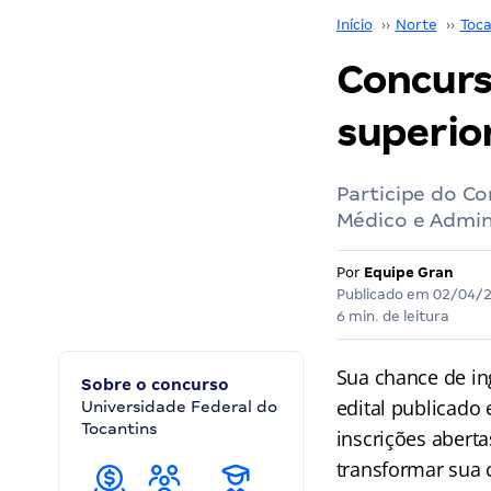
Início
››
Norte
››
Toca
Concurs
superior
Participe do Co
Médico e Admini
Por
Equipe Gran
Publicado em
02/04/
6 min. de leitura
Sua chance de in
Sobre o concurso
edital publicado
Universidade Federal do
Tocantins
inscrições aberta
transformar sua c