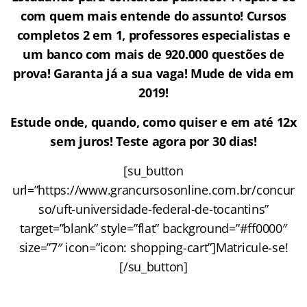
com quem mais entende do assunto! Cursos
completos 2 em 1, professores especialistas e
um banco com mais de 920.000 questões de
prova! Garanta já a sua vaga! Mude de vida em
2019!
Estude onde, quando, como quiser e em até 12x
sem juros! Teste agora por 30 dias!
[su_button
url=”https://www.grancursosonline.com.br/concur
so/uft-universidade-federal-de-tocantins”
target=”blank” style=”flat” background=”#ff0000″
size=”7″ icon=”icon: shopping-cart”]Matricule-se!
[/su_button]