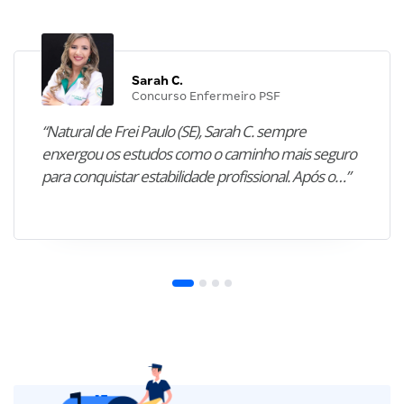
Sarah C.
Concurso Enfermeiro PSF
“Natural de Frei Paulo (SE), Sarah C. sempre
enxergou os estudos como o caminho mais seguro
para conquistar estabilidade profissional. Após o…”