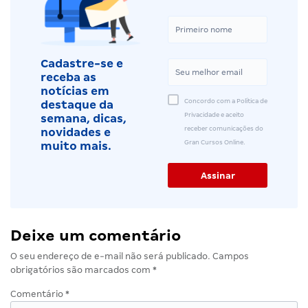
Cadastre-se e
receba as
notícias em
Concordo com a Política de
destaque da
Privacidade e aceito
semana, dicas,
receber comunicações do
novidades e
Gran Cursos Online.
muito mais.
Deixe um comentário
O seu endereço de e-mail não será publicado.
Campos
obrigatórios são marcados com
*
Comentário
*