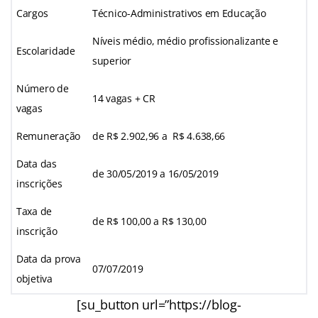
Cargos
Técnico-Administrativos em Educação
Níveis médio, médio profissionalizante e
Escolaridade
superior
Número de
14 vagas + CR
vagas
Remuneração
de R$ 2.902,96 a R$ 4.638,66
Data das
de 30/05/2019 a 16/05/2019
inscrições
Taxa de
de R$ 100,00 a R$ 130,00
inscrição
Data da prova
07/07/2019
objetiva
[su_button url=”https://blog-