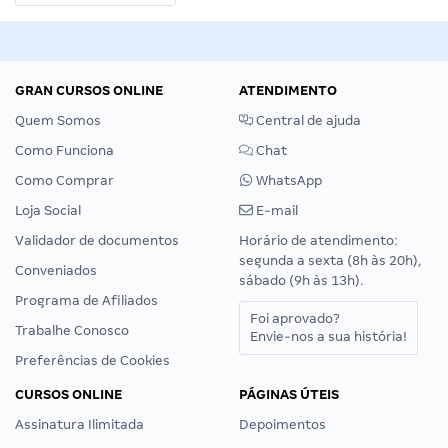
GRAN CURSOS ONLINE
ATENDIMENTO
Quem Somos
Central de ajuda
Como Funciona
Chat
Como Comprar
WhatsApp
Loja Social
E-mail
Validador de documentos
Horário de atendimento:
segunda a sexta (8h às 20h),
Conveniados
sábado (9h às 13h).
Programa de Afiliados
Foi aprovado?
Trabalhe Conosco
Envie-nos a sua história!
Preferências de Cookies
CURSOS ONLINE
PÁGINAS ÚTEIS
Assinatura Ilimitada
Depoimentos