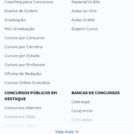
Coaching para Concursos
Material Grátis
Exame de Ordem
Aulas ao Vivo
Graduação
Aulas Grátis
Pós-Graduação
Sugerir Curso
Cursos por Concurso
Cursos por Carreira
Cursos por Estado
Cursos por Professor
Oficina de Redação
Cursos Online Gratuitos
CONCURSOS PÚBLICOS EM
BANCAS DE CONCURSOS
DESTAQUE
Cebraspe
Concursos Abertos
Cesgranrio
Concursos 2026
Consulplan
Concursos 2025
FCC
Veja mais