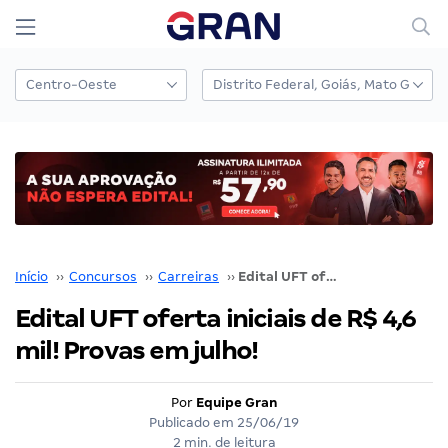
Início
››
Concursos
››
Carreiras
››
Edital UFT oferta iniciais de R$ 4,6 mil! Provas em julho!
Edital UFT oferta iniciais de R$ 4,6
mil! Provas em julho!
Por
Equipe Gran
Publicado em
25/06/19
2 min. de leitura