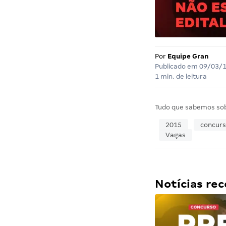
Por
Equipe Gran
Publicado em
09/03/
1 min. de leitura
Tudo que sabemos so
2015
concurs
Vagas
Notícias r