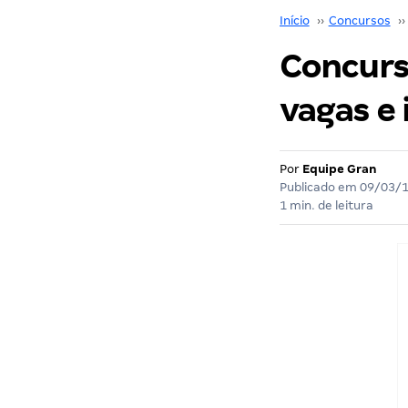
Início
››
Concursos
››
Concurs
vagas e 
Por
Equipe Gran
Publicado em
09/03/
1 min. de leitura