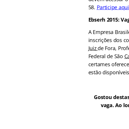
58.
Participe aqui
Ebserh 2015: Vag
A Empresa Brasile
inscrições dos c
Juiz
de Fora, Pro
Federal de São
C
certames oferec
estão disponíveis
Gostou destas
vaga. Ao l