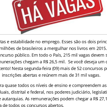
as e estabilidade no emprego. Esses são os dois princ
milhões de brasileiros a mergulhar nos livros em 2015.
curso público. Em todo o País, 215 mil vagas devem s
munerações chegam a R$ 26,5 mil. Se você deseja um 
atento! Nesta segunda-feira (09) mais de 52 concursos 
 inscrições abertas e reúnem mais de 31 mil vagas.
ra quase todos os níveis de ensino e compreendem as
ais, distrital e federal, nos poderes judiciário, legislat
 autarquias. As remunerações podem chegar a R$ 27,1 
ta de todos os concursos abertos.