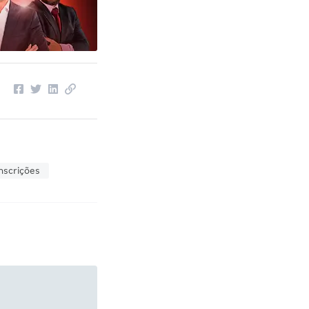
nscrições