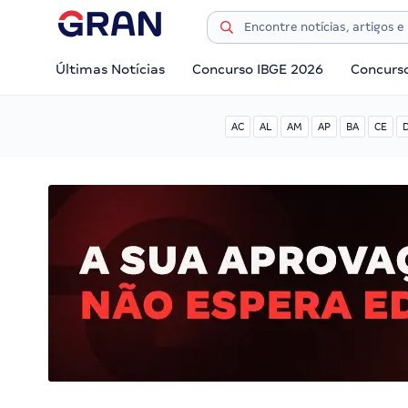
Últimas Notícias
Concurso IBGE 2026
Concurs
AC
AL
AM
AP
BA
CE