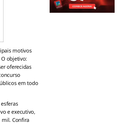
ipais motivos
 O objetivo:
er oferecidas
concurso
públicos em todo
 esferas
ivo e executivo,
mil. Confira