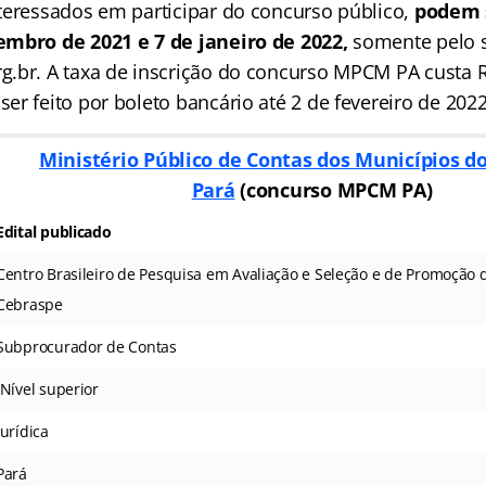
teressados em participar do concurso público,
podem 
embro de 2021 e 7 de janeiro de 2022,
somente pelo s
.br. A taxa de inscrição do concurso MPCM PA custa R
r feito por boleto bancário até 2 de fevereiro de 2022
Ministério Público de Contas dos Municípios d
Pará
(
concurso MPCM PA
)
Edital publicado
Centro Brasileiro de Pesquisa em Avaliação e Seleção e de Promoção 
Cebraspe
Subprocurador de Contas
Nível superior
Jurídica
Pará