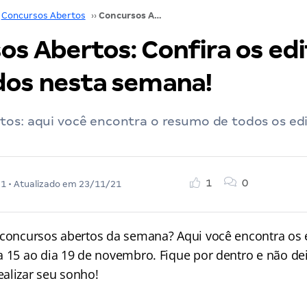
Concursos Abertos
››
Concursos Abertos: Confira os editais publicados nesta semana!
s Abertos: Confira os edi
dos nesta semana!
tos: aqui você encontra o resumo de todos os edi
1
0
21
• Atualizado em
23/11/21
 concursos abertos da semana? Aqui você encontra os e
a 15 ao dia 19 de novembro. Fique por dentro e não d
alizar seu sonho!