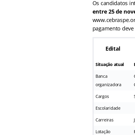
Os candidatos in
entre 25 de nov
www.cebraspe.org
pagamento deve se
Edital
Situação atual
Banca
organizadora
Cargos
Escolaridade
Carreiras
Lotação