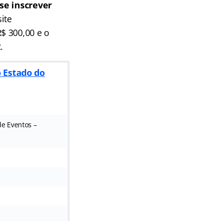
se inscrever
ite
$ 300,00 e o
.
o Estado do
de Eventos –