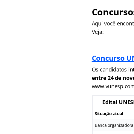
Concursos
Aqui você encont
Veja:
Concurso U
Os candidatos in
entre 24 de nov
www.vunesp.com
Edital UNES
Situação atual
Banca organizadora