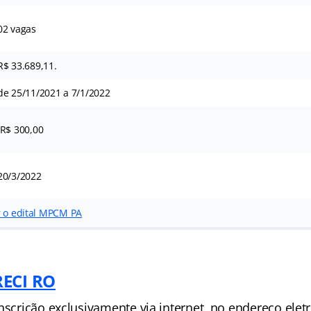
02 vagas
R$ 33.689,11.
de 25/11/2021 a 7/1/2022
R$ 300,00
20/3/2022
r o edital MPCM PA
RECI RO
nscrição exclusivamente via internet, no endereço elet