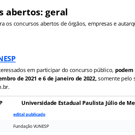
 abertos: geral
ra os concursos abertos de órgãos, empresas e autarqu
NESP
teressados em participar do concurso público,
podem 
embro de 2021 e 6 de janeiro de 2022,
somente pelo s
.br.
P
Universidade Estadual Paulista Júlio de Me
edital publicado
Fundação VUNESP