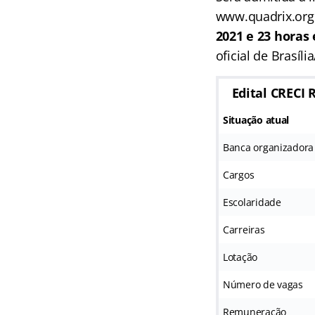
www.quadrix.org.
2021 e 23 horas
oficial de Brasíli
Edital CRECI 
Situação atual
Banca organizadora
Cargos
Escolaridade
Carreiras
Lotação
Número de vagas
Remuneração