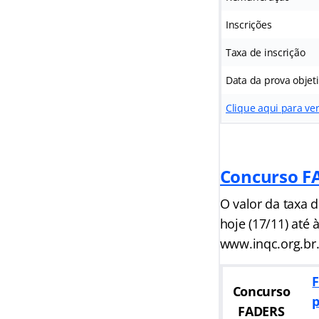
Inscrições
Taxa de inscrição
Data da prova objet
Clique aqui para ver
Concurso F
O valor da taxa d
hoje (17/11) até 
www.inqc.org.br
F
Concurso
p
FADERS