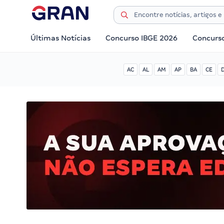
Últimas Notícias
Concurso IBGE 2026
Concurs
AC
AL
AM
AP
BA
CE