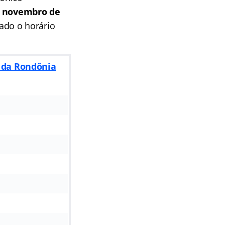
de novembro de
vado o horário
s da Rondônia