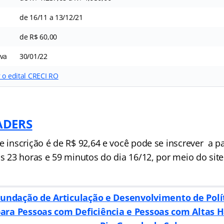
de 16/11 a 13/12/21
de R$ 60,00
iva
30/01/22
 o edital CRECI RO
ADERS
e inscrição é de R$ 92,64 e você pode se inscrever a pa
às 23 horas e 59 minutos do dia 16/12, por meio do site
.
undação de Articulação e Desenvolvimento de Polít
ara Pessoas com Deficiência e Pessoas com Altas H