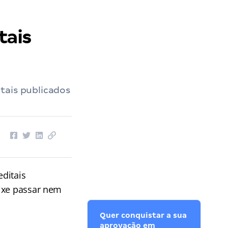
tais
tais publicados
ditais
eixe passar nem
Quer conquistar a sua
aprovação em