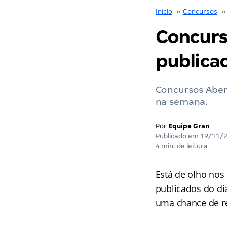
Início
››
Concursos
››
Concurso
publica
Concursos Aber
na semana.
Por
Equipe Gran
Publicado em
19/11/
4 min. de leitura
Está de olho nos
publicados do di
uma chance de re