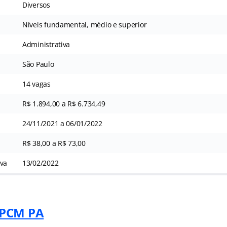
Diversos
Níveis fundamental, médio e superior
Administrativa
São Paulo
14 vagas
R$ 1.894,00 a R$ 6.734,49
24/11/2021 a 06/01/2022
R$ 38,00 a R$ 73,00
iva
13/02/2022
MPCM PA