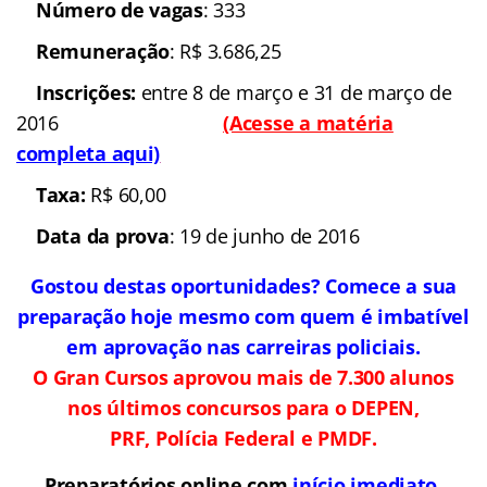
Número de vagas
: 333
Remuneração
: R$ 3.686,25
Inscrições:
entre 8 de março e 31 de março de
2016
(Acesse a matéria
completa aqui)
Taxa:
R$ 60,00
Data da prova
: 19 de junho de 2016
Gostou destas oportunidades? Comece a sua
preparação hoje mesmo com quem é imbatível
em aprovação nas carreiras policiais.
O Gran Cursos aprovou mais de 7.300 alunos
nos últimos concursos para o DEPEN,
PRF, Polícia Federal e PMDF.
Preparatórios online com
início imediato,