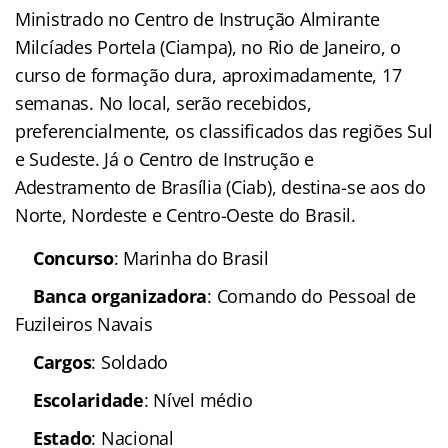
Ministrado no Centro de Instrução Almirante
Milcíades Portela (Ciampa), no Rio de Janeiro, o
curso de formação dura, aproximadamente, 17
semanas. No local, serão recebidos,
preferencialmente, os classificados das regiões Sul
e Sudeste. Já o Centro de Instrução e
Adestramento de Brasília (Ciab), destina-se aos do
Norte, Nordeste e Centro-Oeste do Brasil.
Concurso
: Marinha do Brasil
Banca organizadora
: Comando do Pessoal de
Fuzileiros Navais
Cargos
: Soldado
Escolaridade
: Nível médio
Estado
: Nacional