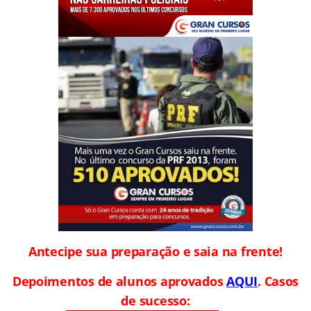
Antecipe sua preparação e saia na frente!
Depoimentos de alunos aprovados
AQUI
. Casos
de sucesso: