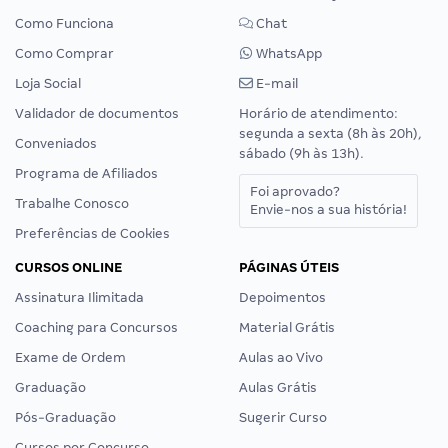
Como Funciona
Chat
Como Comprar
WhatsApp
Loja Social
E-mail
Validador de documentos
Horário de atendimento:
segunda a sexta (8h às 20h),
Conveniados
sábado (9h às 13h).
Programa de Afiliados
Foi aprovado?
Trabalhe Conosco
Envie-nos a sua história!
Preferências de Cookies
CURSOS ONLINE
PÁGINAS ÚTEIS
Assinatura Ilimitada
Depoimentos
Coaching para Concursos
Material Grátis
Exame de Ordem
Aulas ao Vivo
Graduação
Aulas Grátis
Pós-Graduação
Sugerir Curso
Cursos por Concurso