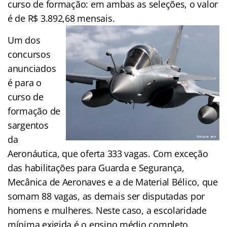
curso de formação: em ambas as seleções, o valor
é de R$ 3.892,68 mensais.
Um dos
concursos
anunciados
é para o
curso de
formação de
sargentos
da
Aeronáutica, que oferta 333 vagas. Com exceção
das habilitações para Guarda e Segurança,
Mecânica de Aeronaves e a de Material Bélico, que
somam 88 vagas, as demais ser disputadas por
homens e mulheres. Neste caso, a escolaridade
mínima exigida é o ensino médio completo.