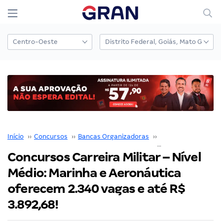
Início
››
Concursos
››
Bancas Organizadoras
››
IADES
››
Concursos Carreira Militar – Nível
Médio: Marinha e Aeronáutica
oferecem 2.340 vagas e até R$
3.892,68!