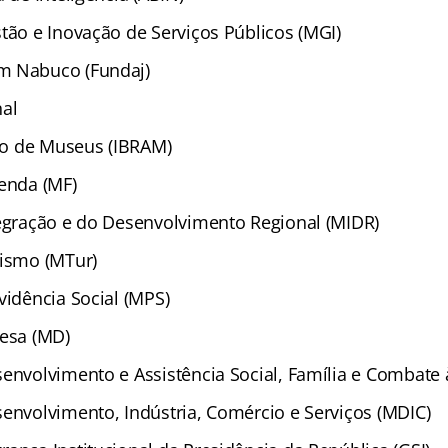
tão e Inovação de Serviços Públicos (MGI)
m Nabuco (Fundaj)
nal
iro de Museus (IBRAM)
zenda (MF)
tegração e do Desenvolvimento Regional (MIDR)
rismo (MTur)
vidência Social (MPS)
fesa (MD)
senvolvimento e Assistência Social, Família e Combate
senvolvimento, Indústria, Comércio e Serviços (MDIC)