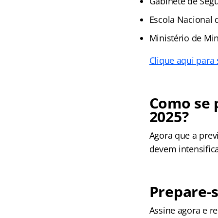
Gabinete de Segur
Escola Nacional 
Ministério de Mi
Clique aqui para
Como se p
2025?
Agora que a prev
devem intensific
Prepare-s
Assine agora e 