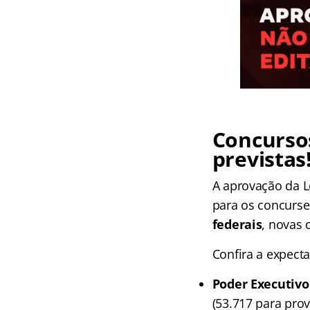
Concursos
previstas
A aprovação da L
para os concurse
federais
, novas 
Confira a expect
Poder Executivo
(53.717 para prov