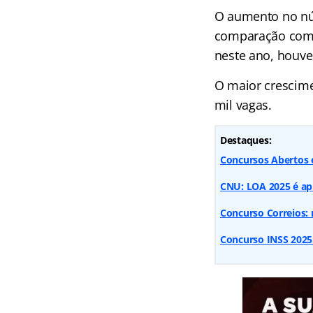
O aumento no nú
comparação com a
neste ano, houve
O maior crescime
mil vagas.
Destaques:
Concursos Abertos e
CNU: LOA 2025 é apr
Concurso Correios: 
Concurso INSS 2025: