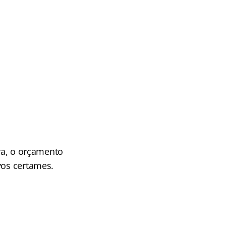
lva, o orçamento
vos certames.