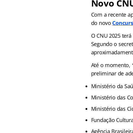
Novo CNU 
Com a recente ap
do novo
Concurs
O CNU 2025 terá 
Segundo o secret
aproximadamente
Até o momento,
preliminar de ad
Ministério da Sa
Ministério das 
Ministério das C
Fundação Cultura
Agência Brasileir