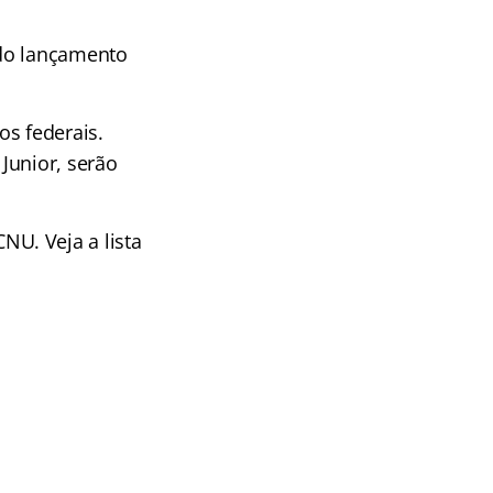
 do lançamento
os federais.
Junior, serão
NU. Veja a lista