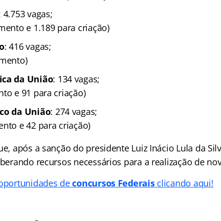
: 4.753 vagas;
mento e 1.189 para criação)
vo
: 416 vagas;
imento)
ica da União
: 134 vagas;
to e 91 para criação)
ico da União
: 274 vagas;
ento e 42 para criação)
ue, após a sanção do presidente Luiz Inácio Lula da Si
liberando recursos necessários para a realização de no
 oportunidades de
concursos Federais
clicando aqui!