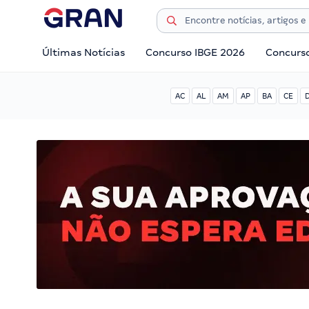
Últimas Notícias
Concurso IBGE 2026
Concurs
AC
AL
AM
AP
BA
CE