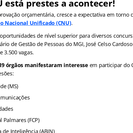
está prestes a acontecer!
rovação orçamentária, cresce a expectativa em torno
o Nacional Unificado (CNU)
.
oportunidades de nível superior para diversos concurs
ário de Gestão de Pessoas do MGI, José Celso Cardoso 
 3.500 vagas.
19 órgãos manifestaram interesse
em participar do C
esões:
úde (MS)
Comunicações
idades
l Palmares (FCP)
a de Inteligência (ABIN)