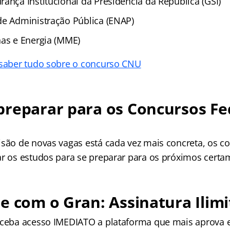
ança Institucional da Presidência da República (GSI)
de Administração Pública (ENAP)
nas e Energia (MME)
 saber tudo sobre o concurso CNU
reparar para os Concursos Fe
isão de novas vagas está cada vez mais concreta, os c
ar os estudos para se preparar para os próximos certa
e com o Gran: Assinatura Ilimi
receba acesso IMEDIATO a plataforma que mais aprova