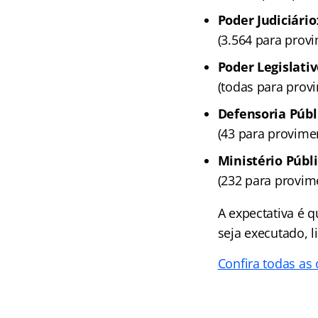
Poder Judiciário
(3.564 para provi
Poder Legislati
(todas para prov
Defensoria Públ
(43 para provimen
Ministério Públ
(232 para provim
A expectativa é q
seja executado, 
Confira todas as