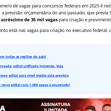
mero de vagas para concursos federais em 2025 é not
 previsão orçamentária do ano passado, que previa 5
acréscimo de 35 mil vagas
para criação e proviment
nto está nas vagas para criação no executivo federal, 
m todas as regiões do país!
ovada; edital unificado iminente. Veja
novo edital para nível médio está previsto
 novo edital com 1.000 vagas é anunciado!