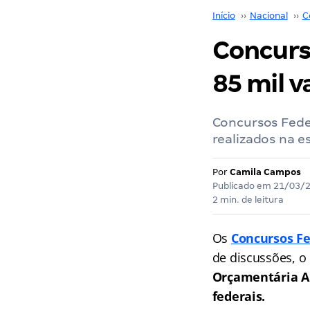
Início
››
Nacional
››
C
Concurs
85 mil v
Concursos Fede
realizados na e
Por
Camila Campos
Publicado em
21/03/
2 min. de leitura
Os
Concursos Fe
de discussões, o
Orçamentária A
federais.