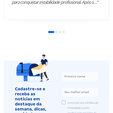
para conquistar estabilidade profissional. Após o…”
Cadastre-se e
receba as
notícias em
Concordo com a Política de
destaque da
Privacidade e aceito
semana, dicas,
receber comunicações do