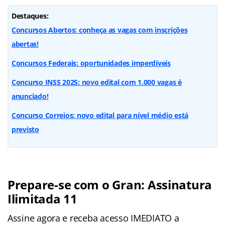
Destaques:
Concursos Abertos: conheça as vagas com inscrições
abertas!
Concursos Federais: oportunidades imperdíveis
Concurso INSS 2025: novo edital com 1.000 vagas é
anunciado!
Concurso Correios: novo edital para nível médio está
previsto
Prepare-se com o Gran: Assinatura
Ilimitada 11
Assine agora e receba acesso IMEDIATO a