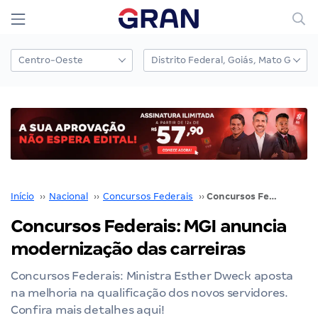
Início
››
Nacional
››
Concursos Federais
››
Concursos Federais: MGI anuncia modernização das carreiras
Concursos Federais: MGI anuncia
modernização das carreiras
Concursos Federais: Ministra Esther Dweck aposta
na melhoria na qualificação dos novos servidores.
Confira mais detalhes aqui!