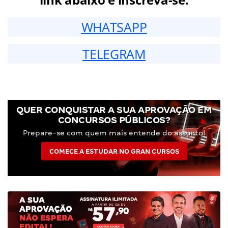
WHATSAPP
TELEGRAM
QUER CONQUISTAR A SUA APROVAÇÃO EM
CONCURSOS PÚBLICOS?
Prepare-se com quem mais entende do assunto!
COMECE A ESTUDAR NO GRAN CURSOS