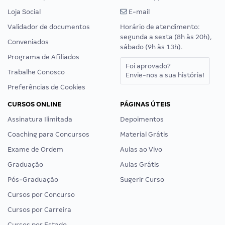
Loja Social
E-mail
Validador de documentos
Horário de atendimento:
segunda a sexta (8h às 20h),
Conveniados
sábado (9h às 13h).
Programa de Afiliados
Foi aprovado?
Trabalhe Conosco
Envie-nos a sua história!
Preferências de Cookies
CURSOS ONLINE
PÁGINAS ÚTEIS
Assinatura Ilimitada
Depoimentos
Coaching para Concursos
Material Grátis
Exame de Ordem
Aulas ao Vivo
Graduação
Aulas Grátis
Pós-Graduação
Sugerir Curso
Cursos por Concurso
Cursos por Carreira
Cursos por Estado