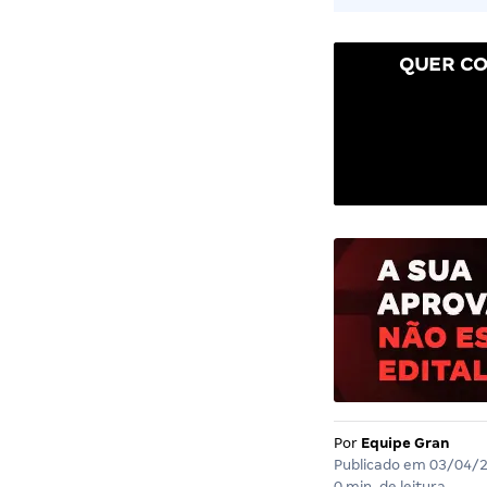
QUER CO
Por
Equipe Gran
Publicado em
03/04/
0 min. de leitura