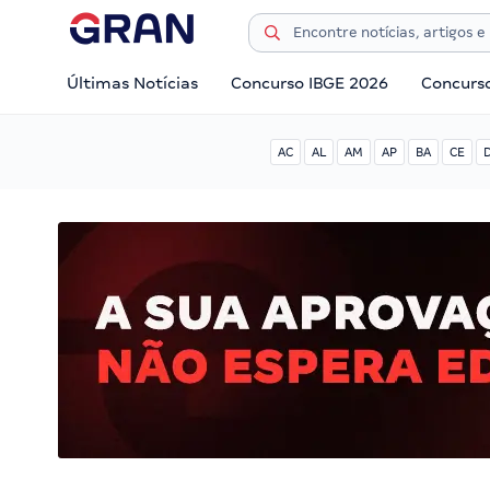
Últimas Notícias
Concurso IBGE 2026
Concurs
AC
AL
AM
AP
BA
CE