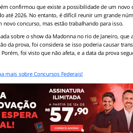
ém confirmou que existe a possibilidade de um novo 
do até 2026. No entanto, é difícil reunir um grande nú
m novo concurso, mas estão trabalhando para isso.
ada sobre o show da Madonna no rio de Janeiro, que 
ão da prova, foi considera se isso poderia causar tran
 Porém, foi visto que não afeta, e a data da prova se
iba mais sobre Concursos Federais!