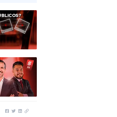
ÚBLICOS?