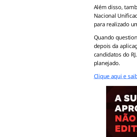
Além disso, tamb
Nacional Unifica
para realizado u
Quando question
depois da aplicaç
candidatos do RJ.
planejado.
Clique aqui e sa