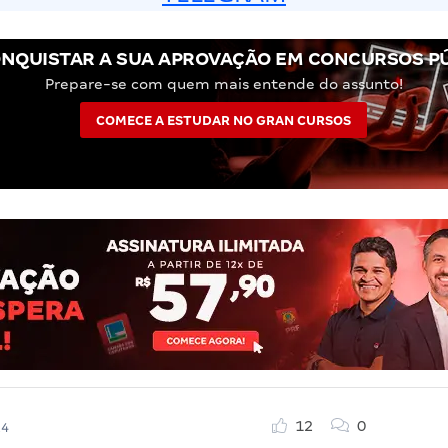
NQUISTAR A SUA APROVAÇÃO EM CONCURSOS P
Prepare-se com quem mais entende do assunto!
COMECE A ESTUDAR NO GRAN CURSOS
12
0
24