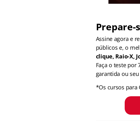
Prepare-s
Assine agora e 
públicos e, o me
clique, Raio-X,
Faça o teste por
garantida ou seu 
*Os cursos para 