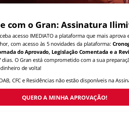
e com o Gran: Assinatura Ilimi
receba acesso IMEDIATO a plataforma que mais aprova
lhor, com acesso às 5 novidades da plataforma:
Crono
 Jornada do Aprovado, Legislação Comentada e a Rev
 7 dias. O Gran está comprometido com a sua preparaçã
dinheiro de volta!
OAB, CFC e Residências não estão disponíveis na Assina
QUERO A MINHA APROVAÇÃO!