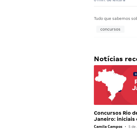
Tudo que sabemos so
concursos
Notícias r
Concursos Rio d
Janeiro: iniciais
Camila Campos
•
5 de 