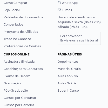
Como Comprar
WhatsApp
Loja Social
E-mail
Validador de documentos
Horário de atendimento:
segunda a sexta (8h às 20h),
Conveniados
sábado (9h às 13h).
Programa de Afiliados
Foi aprovado?
Trabalhe Conosco
Envie-nos a sua história!
Preferências de Cookies
CURSOS ONLINE
PÁGINAS ÚTEIS
Assinatura Ilimitada
Depoimentos
Coaching para Concursos
Material Grátis
Exame de Ordem
Aulas ao Vivo
Graduação
Aulas Grátis
Pós-Graduação
Sugerir Curso
Cursos por Concurso
Cursos por Carreira