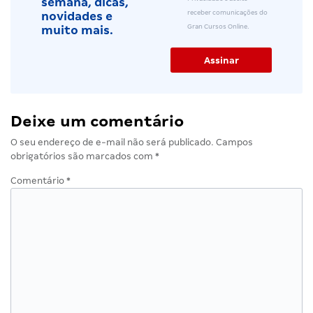
semana, dicas,
receber comunicações do
novidades e
Gran Cursos Online.
muito mais.
Deixe um comentário
O seu endereço de e-mail não será publicado.
Campos
obrigatórios são marcados com
*
Comentário
*