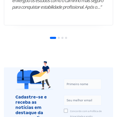
enxergou os estudos como o caminho mais seguro
para conquistar estabilidade profissional. Após o…”
Cadastre-se e
receba as
notícias em
Concordo com a Política de
destaque da
Privacidade e aceito