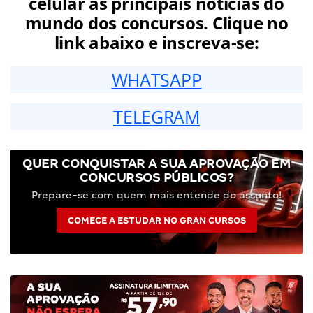
celular as principais notícias do
mundo dos concursos. Clique no
link abaixo e inscreva-se:
WHATSAPP
TELEGRAM
QUER CONQUISTAR A SUA APROVAÇÃO EM
CONCURSOS PÚBLICOS?
Prepare-se com quem mais entende do assunto!
COMECE A ESTUDAR NO GRAN CURSOS