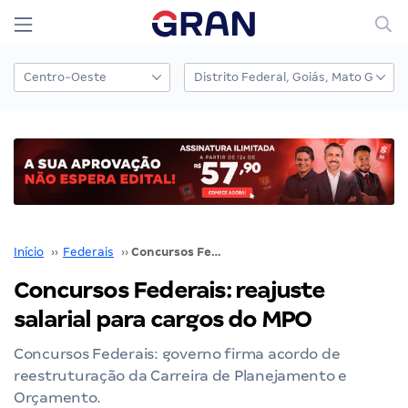
Início
››
Federais
››
Concursos Federais: reajuste salarial para cargos do MPO
Concursos Federais: reajuste
salarial para cargos do MPO
Concursos Federais: governo firma acordo de
reestruturação da Carreira de Planejamento e
Orçamento.