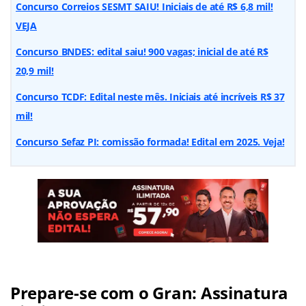
Concurso Correios SESMT SAIU! Iniciais de até R$ 6,8 mil!
VEJA
Concurso BNDES: edital saiu! 900 vagas; inicial de até R$
20,9 mil!
Concurso TCDF: Edital neste mês. Iniciais até incríveis R$ 37
mil!
Concurso Sefaz PI: comissão formada! Edital em 2025. Veja!
Prepare-se com o Gran: Assinatura