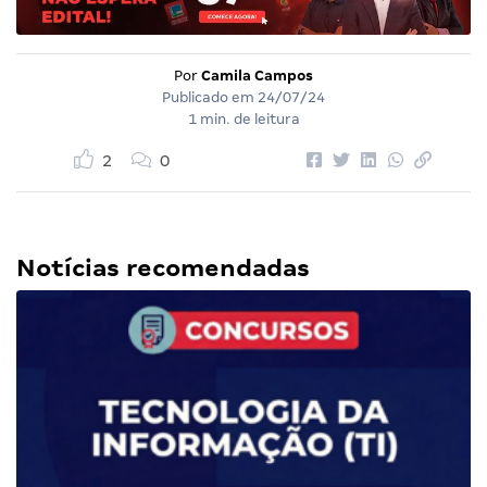
Por
Camila Campos
Publicado em
24/07/24
1 min. de leitura
2
0
Notícias recomendadas