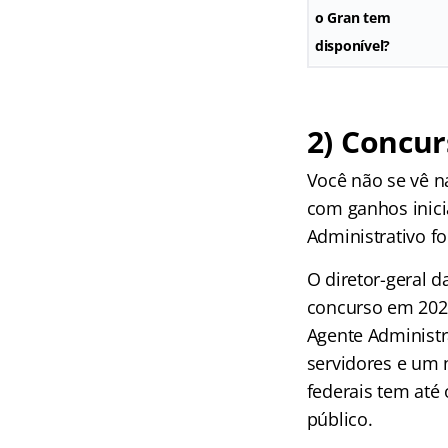
o Gran tem
disponível?
2) Concur
Você não se vê n
com ganhos inicia
Administrativo fo
O diretor-geral d
concurso em 2023
Agente Administra
servidores e um n
federais tem até
público.