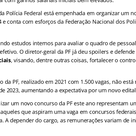
l da Polícia Federal está empenhada em organizar um 
e conta com esforços da Federação Nacional dos Polic
indo estudos internos para avaliar o quadro de pessoal
fetivo. O diretor-geral da PF já deu spoilers e defende
ciais
, visando, dentre outras coisas, fortalecer o contr
o da PF, realizado em 2021 com 1.500 vagas, não está 
e 2023, aumentando a expectativa por um novo edital
lizar um novo concurso da PF este ano representam 
ra aqueles que aspiram uma vaga em concursos federais
a. A depender do cargo, as remunerações variam de ini