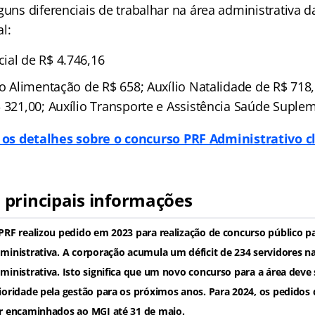
guns diferenciais de trabalhar na área administrativa da
l:
ial de R$ 4.746,16
io Alimentação de R$ 658; Auxílio Natalidade de R$ 718,
 321,00; Auxílio Transporte e Assistência Saúde Suple
 os detalhes sobre o concurso PRF Administrativo c
principais informações
PRF realizou pedido em 2023 para realização de concurso público pa
ministrativa. A corporação acumula um déficit de 234 servidores n
ministrativa. Isto significa que um novo concurso para a área deve
ioridade pela gestão para os próximos anos. Para 2024, os pedido
r encaminhados ao MGI até 31 de maio.