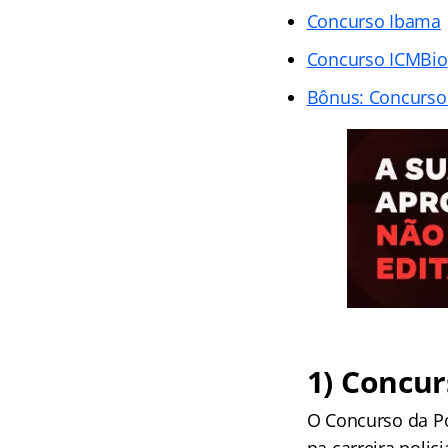
Concurso Ibama
Concurso ICMBio
Bônus: Concursos
1) Concur
O Concurso da Po
na carreira polic