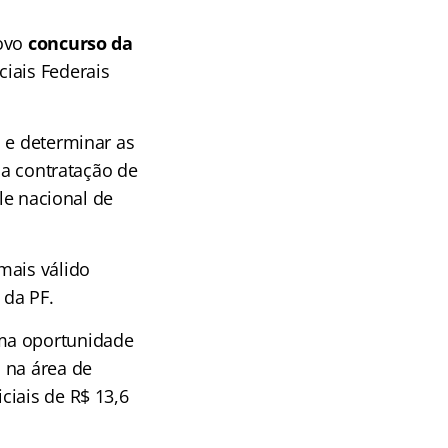
novo
concurso da
iais Federais
 e determinar as
 a contratação de
ole nacional de
mais válido
 da PF.
uma oportunidade
 na área de
ciais de R$ 13,6