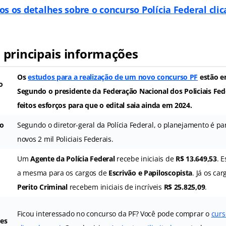
os os detalhes sobre o concurso Polícia Federal cli
principais informações
Os
estudos para a realização de um novo concurso PF
estão e
o
Segundo o presidente da Federação Nacional dos Policiais Fed
feitos esforços para que o edital saia ainda em 2024.
 o
Segundo o diretor-geral da Polícia Federal, o planejamento é pa
novos 2 mil Policiais Federais.
Um
Agente da Polícia Federal
recebe iniciais de
R$ 13.649,53
. 
a mesma para os cargos de
Escrivão e Papiloscopista
. Já os ca
Perito Criminal
recebem iniciais de incríveis
R$ 25.825,09
.
Ficou interessado no concurso da PF? Você pode comprar o
curs
ões