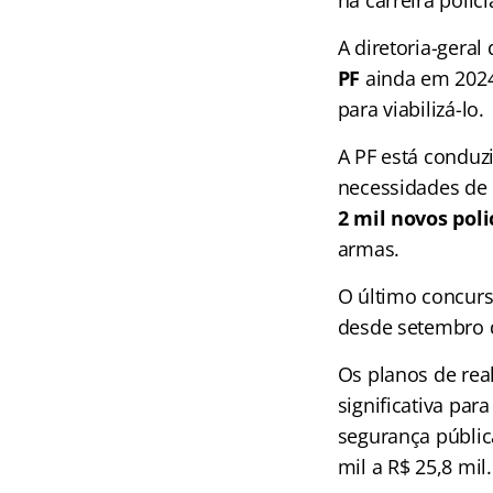
A diretoria-gera
PF
ainda em 2024 
para viabilizá-lo.
A PF está conduz
necessidades de e
2 mil novos poli
armas.
O último concurs
desde setembro d
Os planos de rea
significativa pa
segurança públic
mil a R$ 25,8 mil.