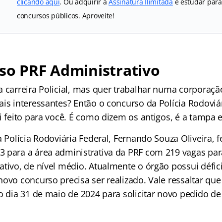
clicando aqui
. Ou adquirir a
Assinatura Ilimitada
e estudar para
concursos públicos. Aproveite!
so PRF Administrativo
a carreira Policial, mas quer trabalhar numa corporaç
is interessantes? Então o concurso da Polícia Rodoviá
i feito para você. É como dizem os antigos, é a tampa e
a Polícia Rodoviária Federal, Fernando Souza Oliveira, 
 para a área administrativa da PRF com 219 vagas par
tivo, de nível médio. Atualmente o órgão possui défici
ovo concurso precisa ser realizado. Vale ressaltar que
 o dia 31 de maio de 2024 para solicitar novo pedido d