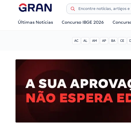
Últimas Notícias
Concurso IBGE 2026
Concurs
AC
AL
AM
AP
BA
CE