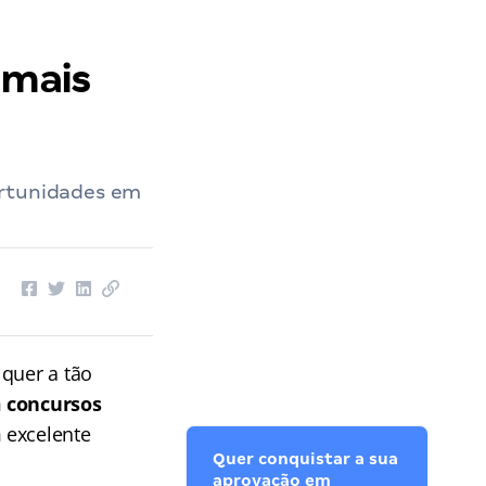
 mais
ortunidades em
 quer a tão
m
concursos
 excelente
Quer conquistar a sua
aprovação em