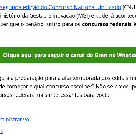
a
segunda edição do Concurso Nacional Unificado
(CNU)
inistério da Gestão e Inovação (MGI) e pode já acontec
izer que o cenário futuro para os
concursos federais
é
Clique aqui para seguir o canal do Gran no Whats
ra a preparação para a alta temporada dos editais na 
e começar e qual concurso escolher? Não se preocupe
rsos federais mais interessantes para você:
inistrativo
os