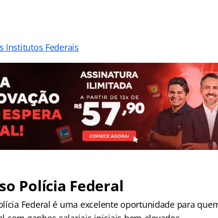
 Institutos Federais
so Polícia Federal
lícia Federal é uma excelente oportunidade para quem
ial com ganhos salariais iniciais bem elevados.