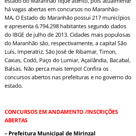
estado do Maranhão fique atento, pois atualmente
há vagas abertas em concursos no Maranhão-
MA
.
O Estado do Maranhão possui 217 municípios
e apresenta 6.794.298 habitantes segundo dados
do IBGE de julho de 2013. Cidades mais populosas
do Maranhão são, respectivamente, a capital São
Luís, Imperatriz, São José de Ribamar, Timon,
Caxias, Codó, Paço do Lumiar, Açailândia, Bacabal,
Balsas. Não perca mais tempo! Confira os
concursos abertos nas prefeituras e no governo do
estado.
CONCURSOS EM ANDAMENTO
/INSCRIÇÕES
ABERTAS
– Prefeitura Municipal de Mirinzal