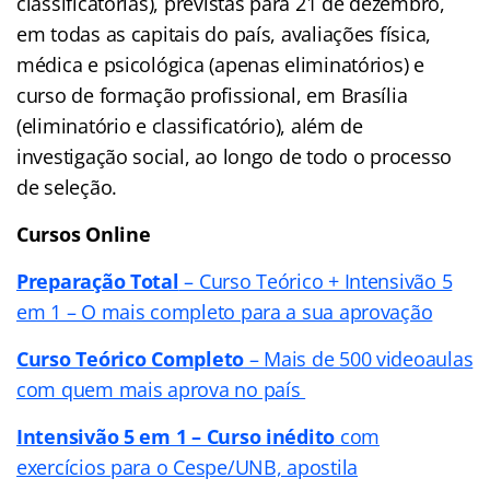
classificatórias), previstas para 21 de dezembro,
em todas as capitais do país, avaliações física,
médica e psicológica (apenas eliminatórios) e
curso de formação profissional, em Brasília
(eliminatório e classificatório), além de
investigação social, ao longo de todo o processo
de seleção.
Cursos Online
Preparação Total
– Curso Teórico + Intensivão 5
em 1 – O mais completo para a sua aprovação
Curso Teórico Completo
– Mais de 500 videoaulas
com quem mais aprova no país
Intensivão 5 em 1 – Curso inédito
com
exercícios para o Cespe/UNB, apostila