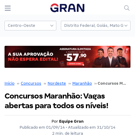
Início
››
Concursos
››
Nordeste
››
Maranhão
››
Concursos Maranhão: Vagas abertas para todos os níveis!
Concursos Maranhão: Vagas
abertas para todos os níveis!
Por
Equipe Gran
Publicado em
01/09/14
• Atualizado em
31/10/14
2 min. de leitura