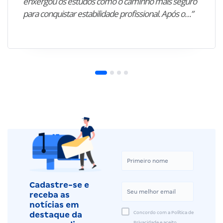
enxergou os estudos como o caminho mais seguro
para conquistar estabilidade profissional. Após o…”
Cadastre-se e
receba as
notícias em
Concordo com a Política de
destaque da
Privacidade e aceito