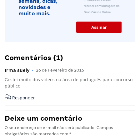
semana, dicas,
receber comunicações do
novidades e
Gran Cursos Online.
muito mais.
Comentários (1)
Irma suely
•
26 de Fevereiro de 2016
Gostei muito dos vídeos na área de português para concurso
público
Responder
Deixe um comentário
O seu endereço de e-mail não será publicado.
Campos
obrigatórios são marcados com
*