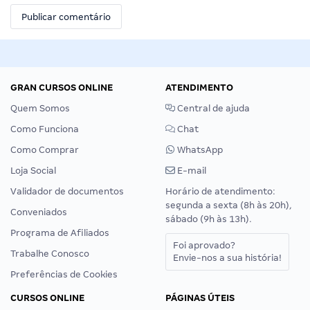
GRAN CURSOS ONLINE
ATENDIMENTO
Quem Somos
Central de ajuda
Como Funciona
Chat
Como Comprar
WhatsApp
Loja Social
E-mail
Validador de documentos
Horário de atendimento:
segunda a sexta (8h às 20h),
Conveniados
sábado (9h às 13h).
Programa de Afiliados
Foi aprovado?
Trabalhe Conosco
Envie-nos a sua história!
Preferências de Cookies
CURSOS ONLINE
PÁGINAS ÚTEIS