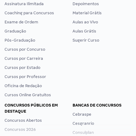
Assinatura Ilimitada
Depoimentos
Coaching para Concursos
Material Grátis
Exame de Ordem
Aulas ao Vivo
Graduação
Aulas Grátis
Pós-Graduação
Sugerir Curso
Cursos por Concurso
Cursos por Carreira
Cursos por Estado
Cursos por Professor
Oficina de Redação
Cursos Online Gratuitos
CONCURSOS PÚBLICOS EM
BANCAS DE CONCURSOS
DESTAQUE
Cebraspe
Concursos Abertos
Cesgranrio
Concursos 2026
Consulplan