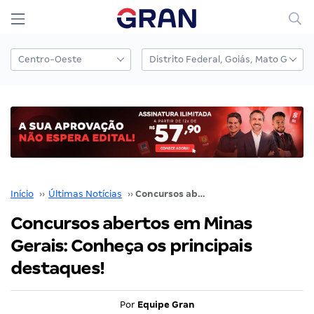
Início
››
Últimas Notícias
››
Concursos abertos em Minas Gerais: Conheça os principais destaques!
Concursos abertos em Minas
Gerais: Conheça os principais
destaques!
Por
Equipe Gran