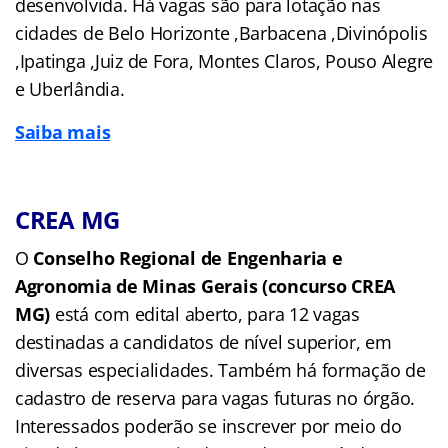
desenvolvida. Há vagas são para lotação nas
cidades de Belo Horizonte ,Barbacena ,Divinópolis
,Ipatinga ,Juiz de Fora, Montes Claros, Pouso Alegre
e Uberlândia.
Saiba mais
CREA MG
O
Conselho Regional de Engenharia e
Agronomia de Minas Gerais (concurso CREA
MG)
está com edital aberto, para 12 vagas
destinadas a candidatos de nível superior, em
diversas especialidades. Também há formação de
cadastro de reserva para vagas futuras no órgão.
Interessados poderão se inscrever por meio do