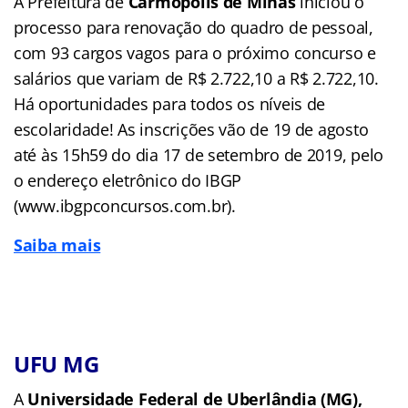
A Prefeitura de
Carmópolis de Minas
iniciou o
processo para renovação do quadro de pessoal,
com 93 cargos vagos para o próximo concurso e
salários que variam de R$ 2.722,10 a R$ 2.722,10.
Há oportunidades para todos os níveis de
escolaridade! As inscrições vão de 19 de agosto
até às 15h59 do dia 17 de setembro de 2019, pelo
o endereço eletrônico do IBGP
(www.ibgpconcursos.com.br).
Saiba mais
UFU MG
A
Universidade Federal de Uberlândia (MG),