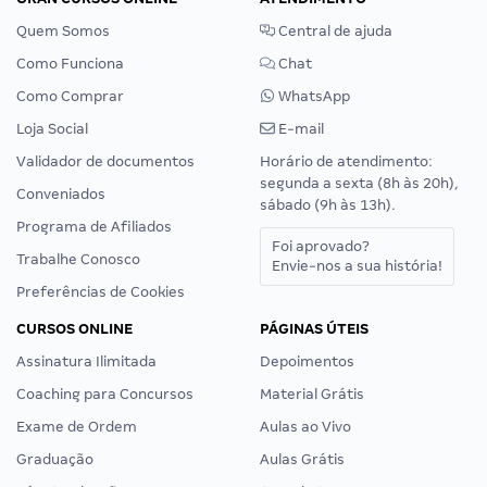
Quem Somos
Central de ajuda
Como Funciona
Chat
Como Comprar
WhatsApp
Loja Social
E-mail
Validador de documentos
Horário de atendimento:
segunda a sexta (8h às 20h),
Conveniados
sábado (9h às 13h).
Programa de Afiliados
Foi aprovado?
Trabalhe Conosco
Envie-nos a sua história!
Preferências de Cookies
CURSOS ONLINE
PÁGINAS ÚTEIS
Assinatura Ilimitada
Depoimentos
Coaching para Concursos
Material Grátis
Exame de Ordem
Aulas ao Vivo
Graduação
Aulas Grátis