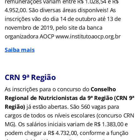
remunerações variam entre R$ 1.028,54 e R$
4.952,00. São diversas áreas disponíveis! As
inscrições vão do dia 14 de outubro até 13 de
novembro de 2019, pelo site da banca
organizadora AOCP www.institutoaocp.org.br
Saiba mais
CRN 9ª Região
As inscrições para o concurso do
Conselho
Regional de Nutricionistas da 9ª Região (CRN 9ª
Região)
já estão abertas. São 560 vagas para
cargos de todos os níveis escolares (concurso CRN
MG). Os salários iniciais variam de R$ 1.383,00 e
podem chegar a R$ 4.732,00, conforme a função