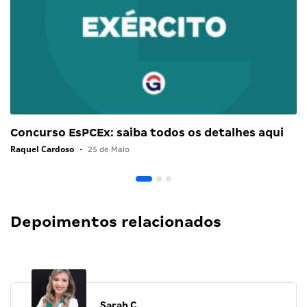
Concurso EsPCEx: saiba todos os detalhes aqui
Raquel Cardoso
•
25 de Maio
Depoimentos relacionados
Sarah C.