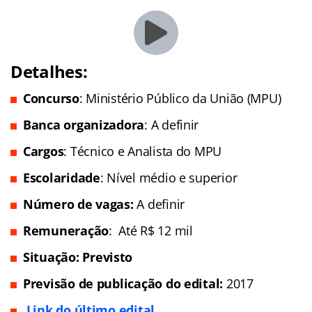
Detalhes:
Concurso
: Ministério Público da União (MPU)
Banca organizadora
: A definir
Cargos
: Técnico e Analista do MPU
Escolaridade
: Nível médio e superior
Número de vagas:
A definir
Remuneração
: Até R$ 12 mil
Situação:
Previsto
Previsão de publicação do edital:
2017
Link do último edital