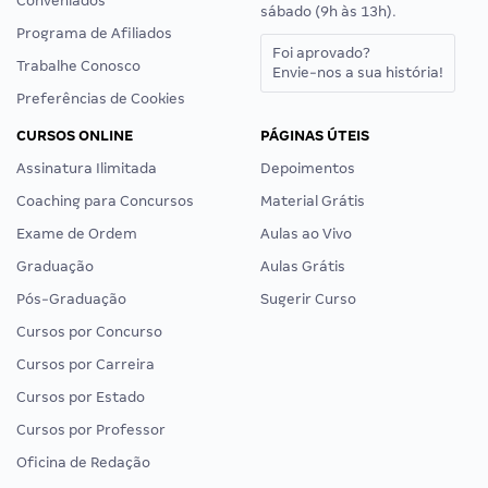
Conveniados
sábado (9h às 13h).
Programa de Afiliados
Foi aprovado?
Trabalhe Conosco
Envie-nos a sua história!
Preferências de Cookies
CURSOS ONLINE
PÁGINAS ÚTEIS
Assinatura Ilimitada
Depoimentos
Coaching para Concursos
Material Grátis
Exame de Ordem
Aulas ao Vivo
Graduação
Aulas Grátis
Pós-Graduação
Sugerir Curso
Cursos por Concurso
Cursos por Carreira
Cursos por Estado
Cursos por Professor
Oficina de Redação