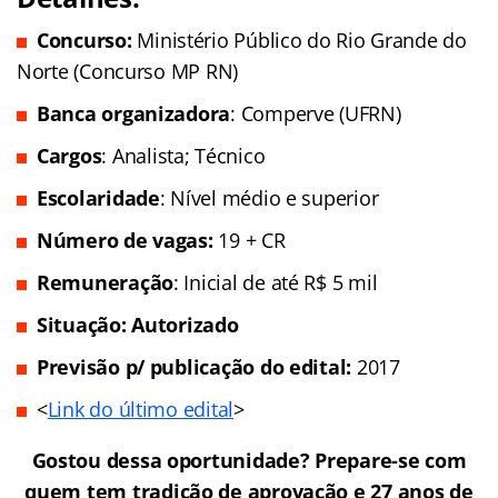
Concurso:
Ministério Público do Rio Grande do
Norte (Concurso MP RN)
Banca organizadora
: Comperve (UFRN)
Cargos
: Analista; Técnico
Escolaridade
: Nível médio e superior
Número de vagas:
19 + CR
Remuneração
: Inicial de até R$ 5 mil
Situação: Autorizado
Previsão p/ publicação do edital:
2017
<
Link do último edital
>
Gostou dessa oportunidade? Prepare-se com
quem tem tradição de aprovação e 27 anos de