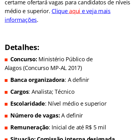
certame ofertará vagas para candidatos de níveis
médio e superior.
Clique
aqui
e veja mais
informações
.
Detalhes:
Concurso:
Ministério Público de
Alagos (Concurso MP-AL 2017)
Banca organizadora
: A definir
Cargos
: Analista; Técnico
Escolaridade
: Nível médio e superior
Número de vagas:
A definir
Remuneração
: Inicial de até R$ 5 mil
Situação: Comissão interna designada