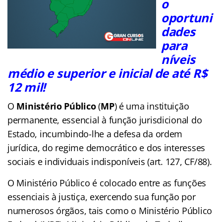
o
oportuni
dades
para
níveis
médio e superior e inicial de até R$
12 mil!
O
Ministério Público
(
MP
) é uma instituição
permanente, essencial à função jurisdicional do
Estado, incumbindo-lhe a defesa da ordem
jurídica, do regime democrático e dos interesses
sociais e individuais indisponíveis (art. 127, CF/88).
O Ministério Público é colocado entre as funções
essenciais à justiça, exercendo sua função por
numerosos órgãos, tais como o Ministério Público