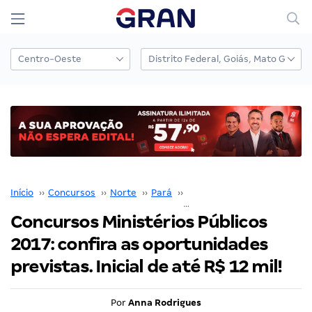
Início
››
Concursos
››
Norte
››
Pará
››
MPC PA
››
Concursos Ministérios Públicos 2017: confira as oportunidades previstas. Inicial de até R$ 12 mil!
Concursos Ministérios Públicos
2017: confira as oportunidades
previstas. Inicial de até R$ 12 mil!
Por
Anna Rodrigues