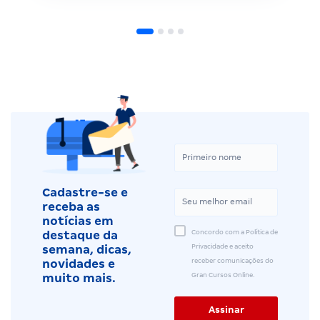
Cadastre-se e
receba as
notícias em
Concordo com a Política de
destaque da
Privacidade e aceito
semana, dicas,
receber comunicações do
novidades e
Gran Cursos Online.
muito mais.