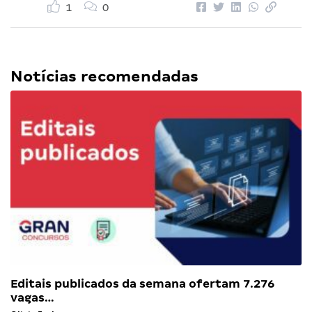
1
0
Notícias recomendadas
Editais publicados da semana ofertam 7.276
vagas…