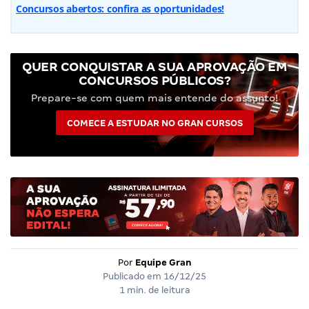
Concursos abertos: confira as oportunidades!
QUER CONQUISTAR A SUA APROVAÇÃO EM
CONCURSOS PÚBLICOS?
Prepare-se com quem mais entende do assunto!
COMECE A ESTUDAR NO GRAN CURSOS
Por
Equipe Gran
Publicado em
16/12/25
1 min. de leitura