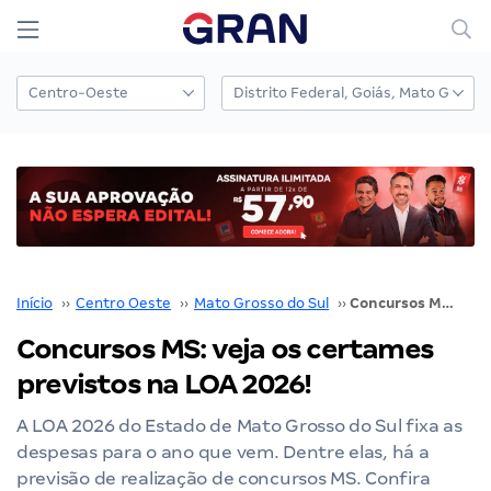
Início
››
Centro Oeste
››
Mato Grosso do Sul
››
Concursos MS: veja os certames previstos na LOA 2026!
Concursos MS: veja os certames
previstos na LOA 2026!
A LOA 2026 do Estado de Mato Grosso do Sul fixa as
despesas para o ano que vem. Dentre elas, há a
previsão de realização de concursos MS. Confira