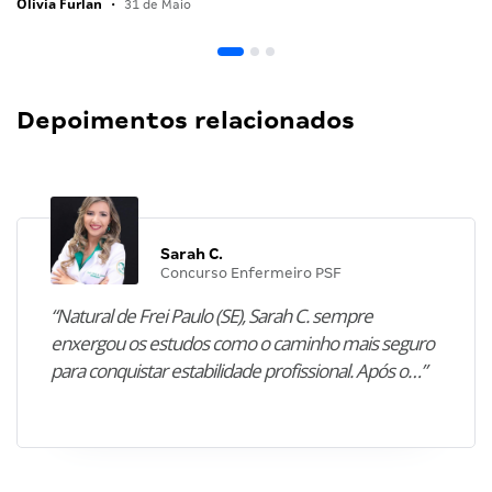
Olivia Furlan
•
31 de Maio
Depoimentos relacionados
Sarah C.
Concurso Enfermeiro PSF
“Natural de Frei Paulo (SE), Sarah C. sempre
enxergou os estudos como o caminho mais seguro
para conquistar estabilidade profissional. Após o…”