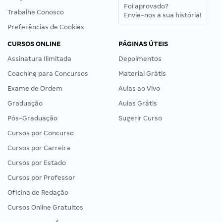
Foi aprovado?
Trabalhe Conosco
Envie-nos a sua história!
Preferências de Cookies
CURSOS ONLINE
PÁGINAS ÚTEIS
Assinatura Ilimitada
Depoimentos
Coaching para Concursos
Material Grátis
Exame de Ordem
Aulas ao Vivo
Graduação
Aulas Grátis
Pós-Graduação
Sugerir Curso
Cursos por Concurso
Cursos por Carreira
Cursos por Estado
Cursos por Professor
Oficina de Redação
Cursos Online Gratuitos