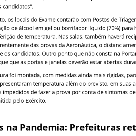
s candidatos”.
to, os locais do Exame contarão com Postos de Triagem
ção de álcool em gel ou borrifador líquido (70%) para 
erição de temperatura. Nas salas, também haverá reci
erentemente das provas da Aeronáutica, o distanciame
re os candidatos. Outro ponto que não consta na Porta
que que as portas e janelas deverão estar abertas dura
ura foi montada, com medidas ainda mais rígidas, par
presentaram temperatura além do previsto, em suas a
 impedidos de fazer a prova por conta de sintomas de
tida pelo Exército.
s na Pandemia: Prefeituras r