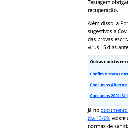
Testagem obrigat
recuperação.
Além disso, a Po
sugestivos à Cov
das provas escrit
vírus 15 dias ant
Outras notícias em 
Confira o status da
Concursos Abertos:
Concursos 2021: Vej
Já no
documento e
dia 13/09
, exist
normas de saniti