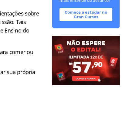
mais entende do assunto!
rientações sobre
Comece a estudar no
Gran Cursos
ssão. Tais
de Ensino do
para comer ou
ar sua própria