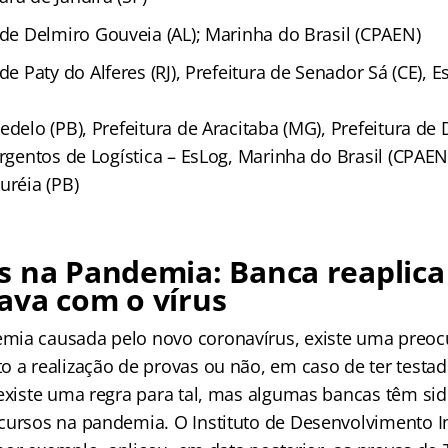
 de Delmiro Gouveia (AL); Marinha do Brasil (CPAEN)
de Paty do Alferes (RJ), Prefeitura de Senador Sá (CE), 
edelo (PB), Prefeitura de Aracitaba (MG), Prefeitura de
argentos de Logística – EsLog, Marinha do Brasil (CPAEN
uréia (PB)
 na Pandemia: Banca reaplica
ava com o vírus
mia causada pelo novo coronavírus, existe uma preo
o a realização de provas ou não, em caso de ter testad
existe uma regra para tal, mas algumas bancas têm sido
cursos na pandemia. O Instituto de Desenvolvimento In