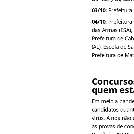
03/10:
Prefeitura
04/10:
Prefeitura 
das Armas (ESA),
Prefeitura de Cab
(AL), Escola de S
Prefeitura de Mat
Concursos
quem est
Em meio a pande
candidatos quant
vírus. Ainda não 
as provas de con