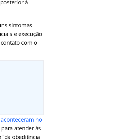
posterior à
uns sintomas
iciais e execução
m contato com o
e aconteceram no
 para atender às
 “da obediência