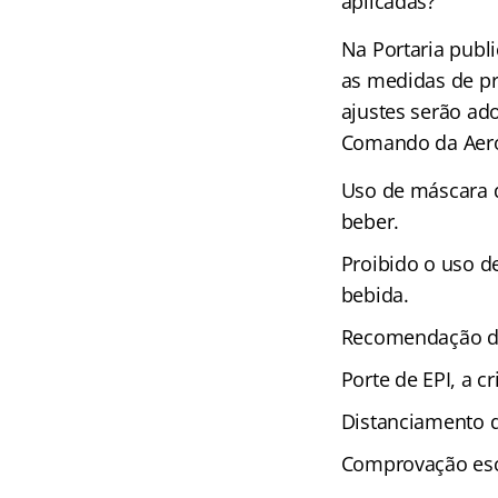
aplicadas?
Na Portaria publ
as medidas de pr
ajustes serão ad
Comando da Aeron
Uso de máscara d
beber.
Proibido o uso d
bebida.
Recomendação de
Porte de EPI, a 
Distanciamento d
Comprovação escr