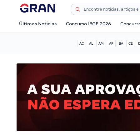
Últimas Notícias
Concurso IBGE 2026
Concurs
AC
AL
AM
AP
BA
CE