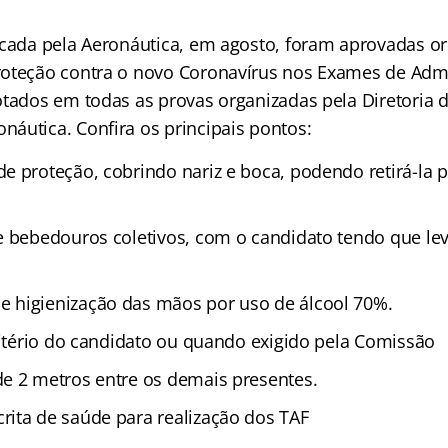
icada pela Aeronáutica, em agosto, foram aprovadas o
oteção contra o novo Coronavírus nos Exames de Admi
otados em todas as provas organizadas pela Diretoria 
áutica. Confira os principais pontos:
e proteção, cobrindo nariz e boca, podendo retirá-la 
e bebedouros coletivos, com o candidato tendo que lev
 higienização das mãos por uso de álcool 70%.
critério do candidato ou quando exigido pela Comissão
e 2 metros entre os demais presentes.
ita de saúde para realização dos TAF