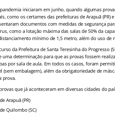
 pandemia iniciaram em junho, quando algumas prov
ís, como os certames das prefeituras de Arapuã (PR) 
esentaram documentos com medidas de segurança para
rus, como a lotação máxima das salas de 50% da capac
distanciamento mínimo de 1,5 metro, além do uso de 
urso da Prefeitura de Santa Teresinha do Progresso (S
e uma determinação para que as provas fossem realiz
as por sala de aula. Em todos os casos, foram permit
el (sem embalagem), além da obrigatoriedade de másc
a prova.
provas que já aconteceram em diversas cidades do paí
 de Arapuã (PR)
a de Quilombo (SC)