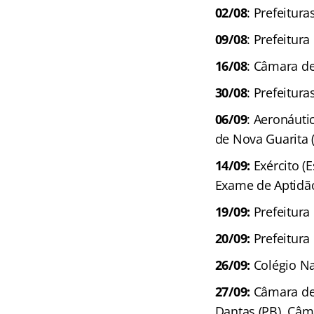
02/08
: Prefeitur
09/08
: Prefeitur
16/08
: Câmara de
30/08
: Prefeitura
06/09
: Aeronáuti
de Nova Guarita 
14/09:
Exército (E
Exame de Aptidão
19/09:
Prefeitura
20/09:
Prefeitura
26/09:
Colégio N
27/09:
Câmara de 
Dantas (PB), Câma