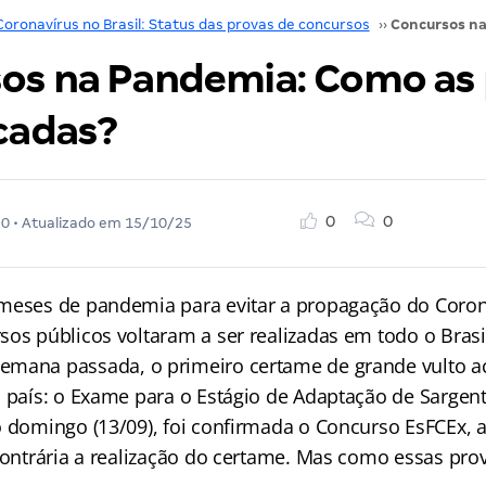
Coronavírus no Brasil: Status das provas de concursos
››
os na Pandemia: Como as 
icadas?
0
0
20
• Atualizado em
15/10/25
meses de pandemia para evitar a propagação do Coron
sos públicos voltaram a ser realizadas em todo o Bras
semana passada, o primeiro certame de grande vulto 
o país: o Exame para o Estágio de Adaptação de Sargen
o domingo (13/09), foi confirmada o Concurso EsFCEx,
 contrária a realização do certame. Mas como essas pro