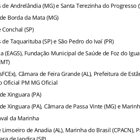
as de Andrelândia (MG) e Santa Terezinha do Progresso (
a de Borda da Mata (MG)
 Conchal (SP)
s de Taquarituba (SP) e São Pedro do Ivaí (PR)
ca (EAGS), Fundação Municipal de Saúde de Foz do Igu
(MT)
sFCEx), Câmara de Feira Grande (AL), Prefeitura de Estân
 Oficial PM MG Oficial
 de Xinguara (PA)
 de Xinguara (PA), Câmara de Passa Vinte (MG) e Marin
aval da Marinha
Limoeiro de Anadia (AL), Marinha do Brasil (CPACN), P
ra de Jandira (SP)