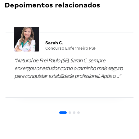
Depoimentos relacionados
Sarah C.
Concurso Enfermeiro PSF
“Natural de Frei Paulo (SE), Sarah C. sempre
enxergou os estudos como o caminho mais seguro
para conquistar estabilidade profissional. Após o…”