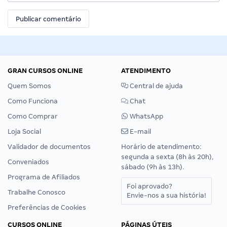
GRAN CURSOS ONLINE
ATENDIMENTO
Quem Somos
Central de ajuda
Como Funciona
Chat
Como Comprar
WhatsApp
Loja Social
E-mail
Validador de documentos
Horário de atendimento:
segunda a sexta (8h às 20h),
Conveniados
sábado (9h às 13h).
Programa de Afiliados
Foi aprovado?
Trabalhe Conosco
Envie-nos a sua história!
Preferências de Cookies
CURSOS ONLINE
PÁGINAS ÚTEIS