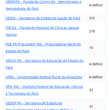
HEMOPA – Fundação Centro de Hemoterapia e
A definir
Hematologia do Pará
SESPA – Secretaria de Estado da Saúde do Pará
315
FHCGV – Fundação Hospital de Clínicas Gaspar
219
Vianna
PGE PA Procurador XXII – Procuradoria-Geral do
10
Estado do Pará
SEDUC PA – Secretaria de Educação do Estado do
A definir
Pará
UFRA – Universidade Federal Rural da Amazônia
A definir
IFPA TAE – Instituto Federal de Educação, Ciência
37
e Tecnologia do Pará
SEDOP PA – Secretaria de Estado de
31
Desenvolvimento Urbano e Obras Públicas