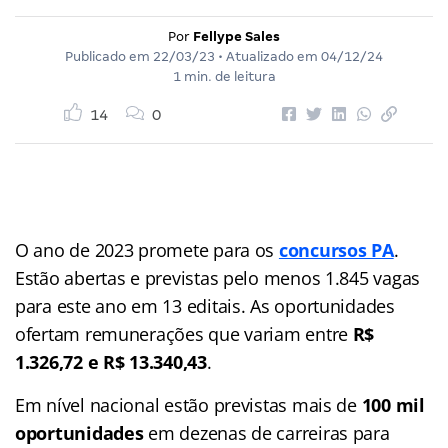
Por
Fellype Sales
Publicado em
22/03/23
• Atualizado em
04/12/24
1 min. de leitura
14
0
O ano de 2023 promete para os
concursos PA
.
Estão abertas e previstas pelo menos 1.845 vagas
para este ano em 13 editais. As oportunidades
ofertam remunerações que variam entre
R$
1.326,72 e R$ 13.340,43
.
Em nível nacional estão previstas mais de
100 mil
oportunidades
em dezenas de carreiras para