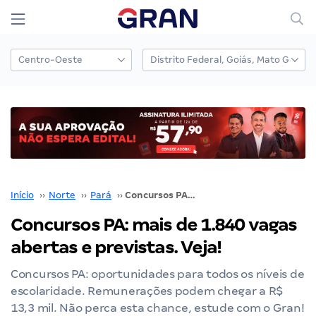
Início
››
Norte
››
Pará
››
Concursos PA: mais de 1.840 vagas abertas e previstas. Veja!
Concursos PA: mais de 1.840 vagas
abertas e previstas. Veja!
Concursos PA: oportunidades para todos os níveis de
escolaridade. Remunerações podem chegar a R$
13,3 mil. Não perca esta chance, estude com o Gran!