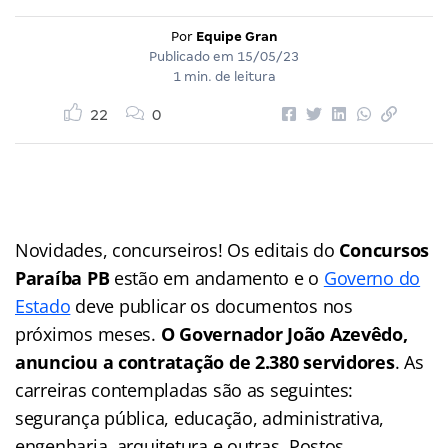
Por
Equipe Gran
Publicado em
15/05/23
1 min. de leitura
22
0
Novidades, concurseiros! Os editais do
Concursos
Paraíba PB
estão em andamento e o
Governo do
Estado
deve publicar os documentos nos
próximos meses.
O Governador João Azevêdo,
anunciou a contratação de 2.380 servidores
. As
carreiras contempladas são as seguintes:
segurança pública, educação, administrativa,
engenharia, arquitetura e outras. Postos