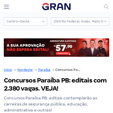
Início
››
Nordeste
››
Paraíba
››
Concursos Paraíba PB: editais com 2.380 vagas. VEJA!
Concursos Paraíba PB: editais com
2.380 vagas. VEJA!
Concursos Paraíba PB: editais contemplarão as
carreiras de segurança pública, educação,
administrativa e outras!