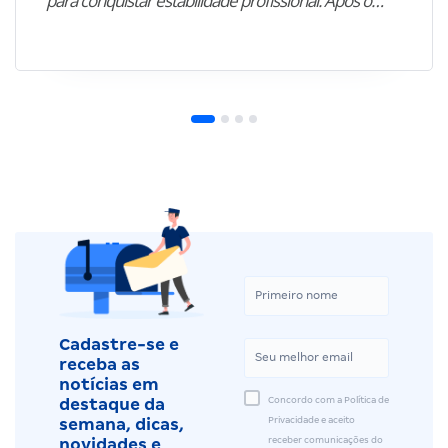
para conquistar estabilidade profissional. Após o…”
Cadastre-se e
receba as
notícias em
Concordo com a Política de
destaque da
Privacidade e aceito
semana, dicas,
receber comunicações do
novidades e