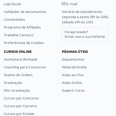
Loja Social
E-mail
Validador de documentos
Horário de atendimento:
segunda a sexta (8h às 20h),
Conveniados
sábado (9h às 13h).
Programa de Afiliados
Foi aprovado?
Trabalhe Conosco
Envie-nos a sua história!
Preferências de Cookies
CURSOS ONLINE
PÁGINAS ÚTEIS
Assinatura Ilimitada
Depoimentos
Coaching para Concursos
Material Grátis
Exame de Ordem
Aulas ao Vivo
Graduação
Aulas Grátis
Pós-Graduação
Sugerir Curso
Cursos por Concurso
Cursos por Carreira
Cursos por Estado