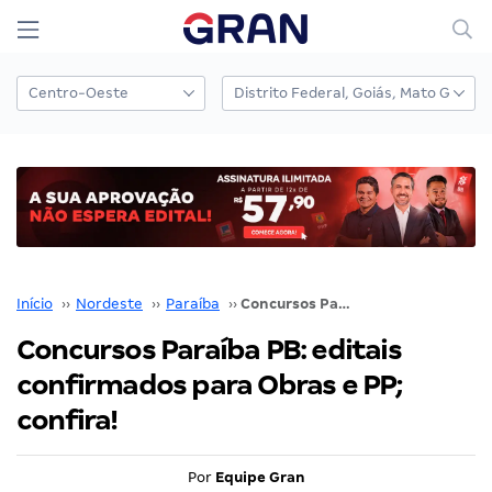
Início
››
Nordeste
››
Paraíba
››
Concursos Paraíba PB: editais confirmados para Obras e PP; confira!
Concursos Paraíba PB: editais
confirmados para Obras e PP;
confira!
Por
Equipe Gran