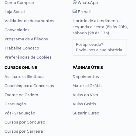
Como Comprar
WhatsApp
Loja Social
E-mail
Validador de documentos
Horário de atendimento:
segunda a sexta (8h às 20h),
Conveniados
sábado (9h às 13h).
Programa de Afiliados
Foi aprovado?
Trabalhe Conosco
Envie-nos a sua história!
Preferências de Cookies
CURSOS ONLINE
PÁGINAS ÚTEIS
Assinatura Ilimitada
Depoimentos
Coaching para Concursos
Material Grátis
Exame de Ordem
Aulas ao Vivo
Graduação
Aulas Grátis
Pós-Graduação
Sugerir Curso
Cursos por Concurso
Cursos por Carreira