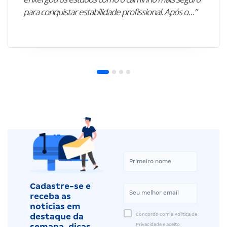
para conquistar estabilidade profissional. Após o…”
Cadastre-se e
receba as
notícias em
Concordo com a Política de
destaque da
Privacidade e aceito
semana, dicas,