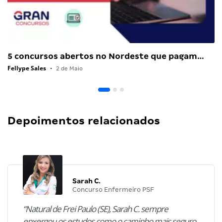
5 concursos abertos no Nordeste que pagam…
Fellype Sales
•
2 de Maio
Depoimentos relacionados
Sarah C.
Concurso Enfermeiro PSF
“Natural de Frei Paulo (SE), Sarah C. sempre
enxergou os estudos como o caminho mais seguro