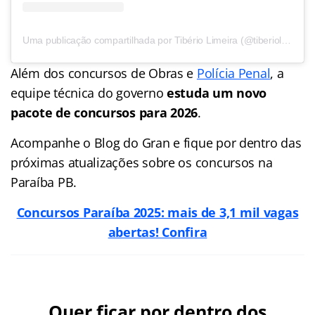
Uma publicação compartilhada por Tibério Limeira (@tiberiolimeira)
Além dos concursos de Obras e
Polícia Penal
, a
equipe técnica do governo
estuda um novo
pacote de concursos para 2026
.
Acompanhe o Blog do Gran e fique por dentro das
próximas atualizações sobre os concursos na
Paraíba PB.
Concursos Paraíba 2025: mais de 3,1 mil vagas
abertas! Confira
Quer ficar por dentro dos