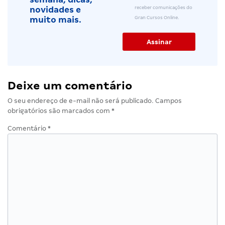
receber comunicações do
novidades e
Gran Cursos Online.
muito mais.
Deixe um comentário
O seu endereço de e-mail não será publicado.
Campos
obrigatórios são marcados com
*
Comentário
*