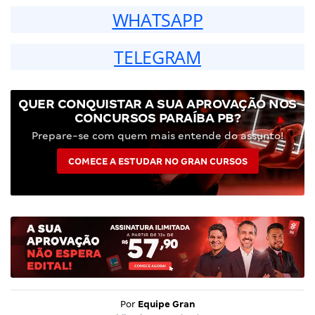
WHATSAPP
TELEGRAM
QUER CONQUISTAR A SUA APROVAÇÃO NOS
CONCURSOS PARAÍBA PB?
Prepare-se com quem mais entende do assunto!
COMECE A ESTUDAR NO GRAN CURSOS
Por
Equipe Gran