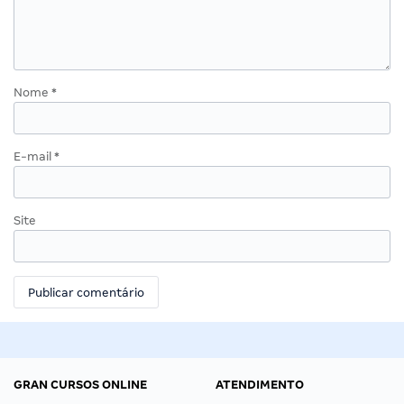
Nome
*
E-mail
*
Site
GRAN CURSOS ONLINE
ATENDIMENTO