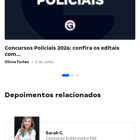
Concursos Policiais 2026: confira os editais
com…
Olivia Furlan
•
2 de Julho
Depoimentos relacionados
Sarah C.
Concurso Enfermeiro PSF