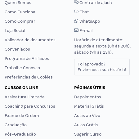
Quem Somos
Central de ajuda
Como Funciona
Chat
Como Comprar
WhatsApp
Loja Social
E-mail
Validador de documentos
Horário de atendimento:
segunda a sexta (8h às 20h),
Conveniados
sábado (9h às 13h).
Programa de Afiliados
Foi aprovado?
Trabalhe Conosco
Envie-nos a sua história!
Preferências de Cookies
CURSOS ONLINE
PÁGINAS ÚTEIS
Assinatura Ilimitada
Depoimentos
Coaching para Concursos
Material Grátis
Exame de Ordem
Aulas ao Vivo
Graduação
Aulas Grátis
Pós-Graduação
Sugerir Curso