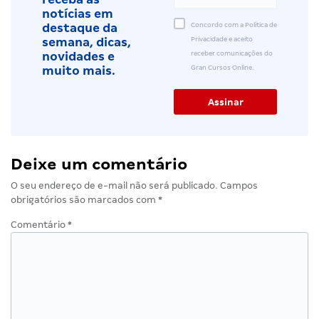
notícias em
Concordo com a Política de
destaque da
Privacidade e aceito
semana, dicas,
receber comunicações do
novidades e
Gran Cursos Online.
muito mais.
Deixe um comentário
O seu endereço de e-mail não será publicado.
Campos
obrigatórios são marcados com
*
Comentário
*