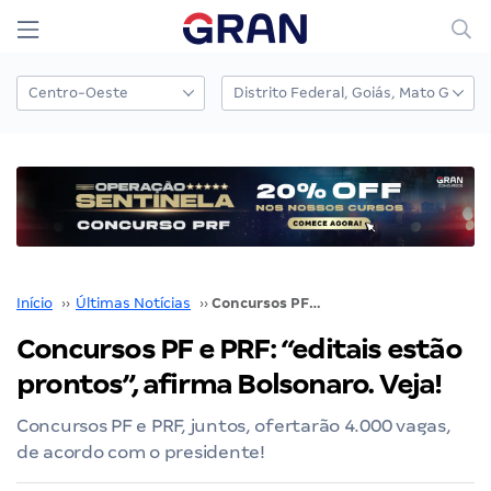
Início
››
Últimas Notícias
››
Concursos PF e PRF: “editais estão prontos”, afirma Bolsonaro. Veja!
Concursos PF e PRF: “editais estão
prontos”, afirma Bolsonaro. Veja!
Concursos PF e PRF, juntos, ofertarão 4.000 vagas,
de acordo com o presidente!