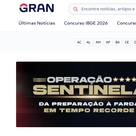
Últimas Notícias
Concurso IBGE 2026
Concurs
AC
AL
AM
AP
BA
CE