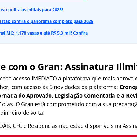
: confira os editais para 2025!
ilitar: confira o panorama completo para 2025
al MG: 1.178 vagas e até R$ 5,3 mil! Confira
e com o Gran: Assinatura Ilimi
receba acesso IMEDIATO a plataforma que mais aprova
lhor, com acesso às 5 novidades da plataforma:
Crono
 Jornada do Aprovado, Legislação Comentada e a Rev
 7 dias. O Gran está comprometido com a sua preparaçã
dinheiro de volta!
OAB, CFC e Residências não estão disponíveis na Assina