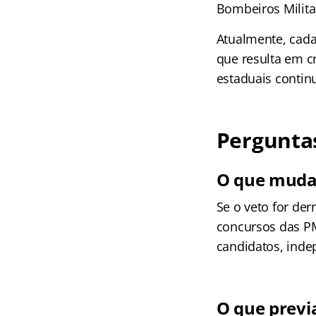
Bombeiros Milita
Atualmente, cada
que resulta em cr
estaduais contin
Pergunta
O que muda 
Se o veto for der
concursos das PM
candidatos, ind
O que previa