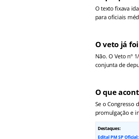
O texto fixava id
para oficiais méd
O veto já fo
Não. O Veto nº 1
conjunta de depu
O que aconte
Se o Congresso d
promulgação e ins
Destaques:
Edital PM SP Oficial