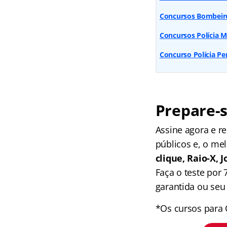
Concursos Bombeiros
Concursos Polícia M
Concurso Polícia Pen
Prepare-s
Assine agora e 
públicos e, o me
clique, Raio-X,
Faça o teste por
garantida ou seu 
*Os cursos para 