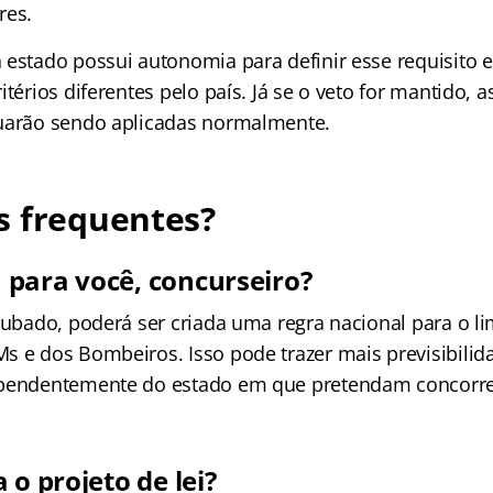
res.
 estado possui autonomia para definir esse requisito e
itérios diferentes pelo país. Já se o veto for mantido, a
uarão sendo aplicadas normalmente.
s frequentes?
para você, concurseiro?
rubado, poderá ser criada uma regra nacional para o li
s e dos Bombeiros. Isso pode trazer mais previsibilid
ependentemente do estado em que pretendam concorre
 o projeto de lei?