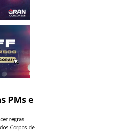
as PMs e
cer regras
e dos Corpos de