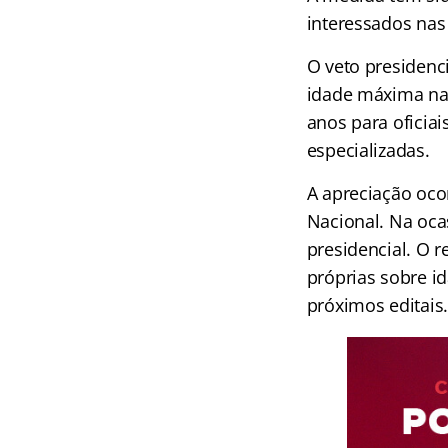
interessados nas 
O veto presidenci
idade máxima nac
anos para oficiai
especializadas.
A apreciação oco
Nacional. Na oca
presidencial. O 
próprias sobre i
próximos editais