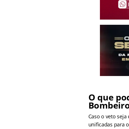
O que po
Bombeiro
Caso o veto seja
unificadas para o